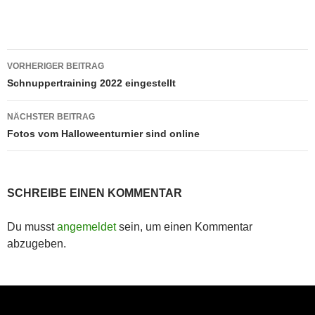
Beitragsnavigation
VORHERIGER BEITRAG
Schnuppertraining 2022 eingestellt
NÄCHSTER BEITRAG
Fotos vom Halloweenturnier sind online
SCHREIBE EINEN KOMMENTAR
Du musst
angemeldet
sein, um einen Kommentar
abzugeben.