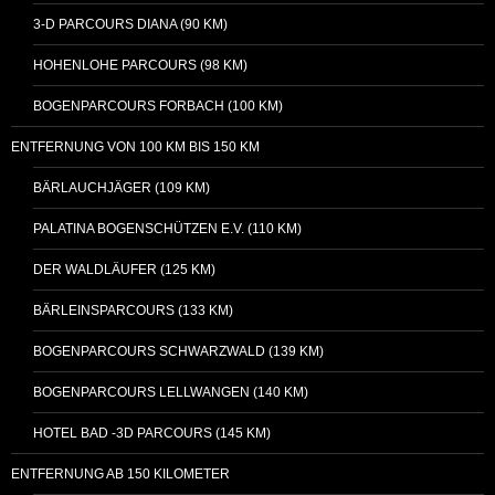
3-D PARCOURS DIANA (90 KM)
HOHENLOHE PARCOURS (98 KM)
BOGENPARCOURS FORBACH (100 KM)
ENTFERNUNG VON 100 KM BIS 150 KM
BÄRLAUCHJÄGER (109 KM)
PALATINA BOGENSCHÜTZEN E.V. (110 KM)
DER WALDLÄUFER (125 KM)
BÄRLEINSPARCOURS (133 KM)
BOGENPARCOURS SCHWARZWALD (139 KM)
BOGENPARCOURS LELLWANGEN (140 KM)
HOTEL BAD -3D PARCOURS (145 KM)
ENTFERNUNG AB 150 KILOMETER