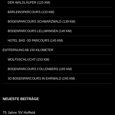
DER WALDLÄUFER (125 KM)
BÄRLEINSPARCOURS (133 KM)
BOGENPARCOURS SCHWARZWALD (139 KM)
BOGENPARCOURS LELLWANGEN (140 KM)
HOTEL BAD -3D PARCOURS (145 KM)
ENTFERNUNG AB 150 KILOMETER
WOLFSSCHLUCHT (153 KM)
BOGENPARCOURS COLLENBERG (165 KM)
3D BOGENPARCOURS IN EHRWALD (245 KM)
NEUESTE BEITRÄGE
75 Jahre SV Hoffeld