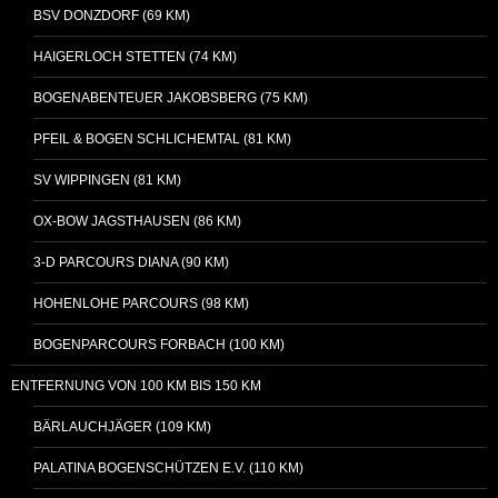
BSV DONZDORF (69 KM)
HAIGERLOCH STETTEN (74 KM)
BOGENABENTEUER JAKOBSBERG (75 KM)
PFEIL & BOGEN SCHLICHEMTAL (81 KM)
SV WIPPINGEN (81 KM)
OX-BOW JAGSTHAUSEN (86 KM)
3-D PARCOURS DIANA (90 KM)
HOHENLOHE PARCOURS (98 KM)
BOGENPARCOURS FORBACH (100 KM)
ENTFERNUNG VON 100 KM BIS 150 KM
BÄRLAUCHJÄGER (109 KM)
PALATINA BOGENSCHÜTZEN E.V. (110 KM)