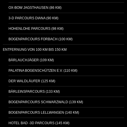
OX-BOW JAGSTHAUSEN (86 KM)
3-D PARCOURS DIANA (90 KM)
HOHENLOHE PARCOURS (98 KM)
BOGENPARCOURS FORBACH (100 KM)
ENTFERNUNG VON 100 KM BIS 150 KM
BÄRLAUCHJÄGER (109 KM)
PALATINA BOGENSCHÜTZEN E.V. (110 KM)
DER WALDLÄUFER (125 KM)
BÄRLEINSPARCOURS (133 KM)
BOGENPARCOURS SCHWARZWALD (139 KM)
BOGENPARCOURS LELLWANGEN (140 KM)
HOTEL BAD -3D PARCOURS (145 KM)