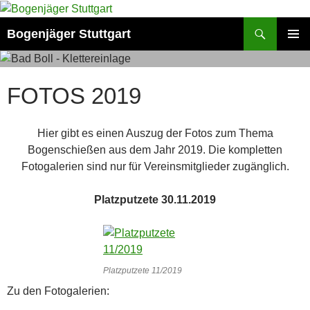
Zum
Inhalt
Suchen
Bogenjäger Stuttgart
springen
PRIMÄR
MENÜ
FOTOS 2019
Hier gibt es einen Auszug der Fotos zum Thema
Bogenschießen aus dem Jahr 2019. Die kompletten
Fotogalerien sind nur für Vereinsmitglieder zugänglich.
Platzputzete 30.11.2019
Platzputzete 11/2019
Zu den Fotogalerien: