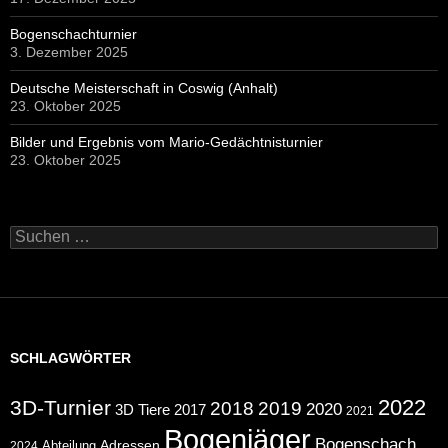
Bogenschachturnier
3. Dezember 2025
Deutsche Meisterschaft in Coswig (Anhalt)
23. Oktober 2025
Bilder und Ergebnis vom Mario-Gedächtnisturnier
23. Oktober 2025
Suchen
nach:
SCHLAGWÖRTER
2022
3D-Turnier
2018
2019
2020
2017
3D Tiere
2021
Bogenjäger
Bogenschach
Abteilung
Adressen
2024