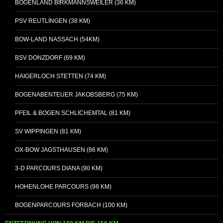
BOGENLAND BIRKMANNSWEILER (36 KM)
PSV REUTLINGEN (38 KM)
BOW-LAND NASSACH (54KM)
BSV DONZDORF (69 KM)
HAIGERLOCH STETTEN (74 KM)
BOGENABENTEUER JAKOBSBERG (75 KM)
PFEIL & BOGEN SCHLICHEMTAL (81 KM)
SV WIPPINGEN (81 KM)
OX-BOW JAGSTHAUSEN (86 KM)
3-D PARCOURS DIANA (90 KM)
HOHENLOHE PARCOURS (98 KM)
BOGENPARCOURS FORBACH (100 KM)