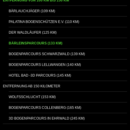
ENTFERNUNG VON 100 KM BIS 150 KM
BÄRLAUCHJÄGER (109 KM)
PALATINA BOGENSCHÜTZEN E.V. (110 KM)
DER WALDLÄUFER (125 KM)
BÄRLEINSPARCOURS (133 KM)
BOGENPARCOURS SCHWARZWALD (139 KM)
BOGENPARCOURS LELLWANGEN (140 KM)
HOTEL BAD -3D PARCOURS (145 KM)
ENTFERNUNG AB 150 KILOMETER
WOLFSSCHLUCHT (153 KM)
BOGENPARCOURS COLLENBERG (165 KM)
3D BOGENPARCOURS IN EHRWALD (245 KM)