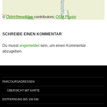
©
OpenStreetMap
contributors;
OSM Plugin
SCHREIBE EINEN KOMMENTAR
Du musst
angemeldet
sein, um einen Kommentar
abzugeben.
PARCOURSADRESSEN
ÜBERSICHT MIT KARTE
ENTFERNUNG BIS 100 KM