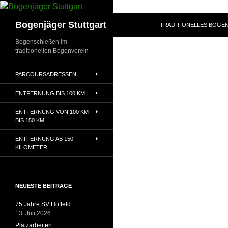
Zum
Inhalt
Suchen
Bogenjäger Stuttgart
TRADITIONELLES BOGEN
springen
Bogenschießen im
traditionellen Bogenverein
PARCOURSADRESSEN
ENTFERNUNG BIS 100 KM
ENTFERNUNG VON 100 KM
BIS 150 KM
ENTFERNUNG AB 150
KILOMETER
NEUESTE BEITRÄGE
75 Jahre SV Hoffeld
13. Juli 2026
Platzarbeiten