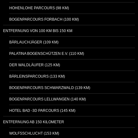
HOHENLOHE PARCOURS (98 KM)
BOGENPARCOURS FORBACH (100 KM)
ENTFERNUNG VON 100 KM BIS 150 KM
BÄRLAUCHJÄGER (109 KM)
PALATINA BOGENSCHÜTZEN E.V. (110 KM)
DER WALDLÄUFER (125 KM)
BÄRLEINSPARCOURS (133 KM)
BOGENPARCOURS SCHWARZWALD (139 KM)
BOGENPARCOURS LELLWANGEN (140 KM)
HOTEL BAD -3D PARCOURS (145 KM)
ENTFERNUNG AB 150 KILOMETER
WOLFSSCHLUCHT (153 KM)