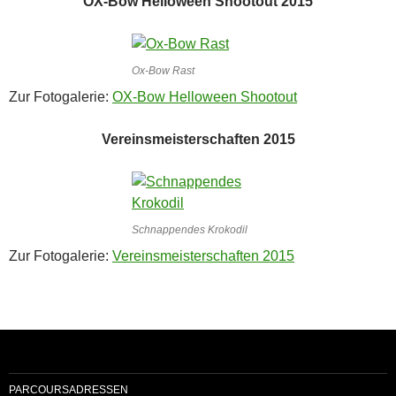
OX-Bow Helloween Shootout 2015
Ox-Bow Rast
Zur Fotogalerie:
OX-Bow Helloween Shootout
Vereinsmeisterschaften 2015
Schnappendes Krokodil
Zur Fotogalerie:
Vereinsmeisterschaften 2015
PARCOURSADRESSEN