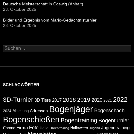
Deutsche Meisterschaft in Coswig (Anhalt)
23. Oktober 2025
Bilder und Ergebnis vom Mario-Gedächtnisturnier
23. Oktober 2025
Suchen
nach:
SCHLAGWÖRTER
2022
3D-Turnier
2018
2019
2020
2017
3D Tiere
2021
Bogenjäger
Bogenschach
Abteilung
Adressen
2024
Bogenschießen
Bogentraining
Bogenturnier
Foto
Jugendtraining
Firma
Corona
Halloween
Halle
Hallentraining
Jugend