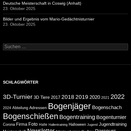
Deutsche Meisterschaft in Coswig (Anhalt)
23. Oktober 2025
Bilder und Ergebnis vom Mario-Gedächtnisturnier
23. Oktober 2025
Suchen
nach:
SCHLAGWÖRTER
2022
3D-Turnier
2018
2019
2020
2017
3D Tiere
2021
Bogenjäger
Bogenschach
Abteilung
Adressen
2024
Bogenschießen
Bogentraining
Bogenturnier
Foto
Jugendtraining
Firma
Corona
Halloween
Halle
Hallentraining
Jugend
Newsletter
Parcours