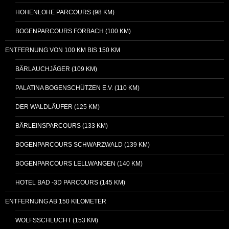
HOHENLOHE PARCOURS (98 KM)
BOGENPARCOURS FORBACH (100 KM)
ENTFERNUNG VON 100 KM BIS 150 KM
BÄRLAUCHJÄGER (109 KM)
PALATINA BOGENSCHÜTZEN E.V. (110 KM)
DER WALDLÄUFER (125 KM)
BÄRLEINSPARCOURS (133 KM)
BOGENPARCOURS SCHWARZWALD (139 KM)
BOGENPARCOURS LELLWANGEN (140 KM)
HOTEL BAD -3D PARCOURS (145 KM)
ENTFERNUNG AB 150 KILOMETER
WOLFSSCHLUCHT (153 KM)