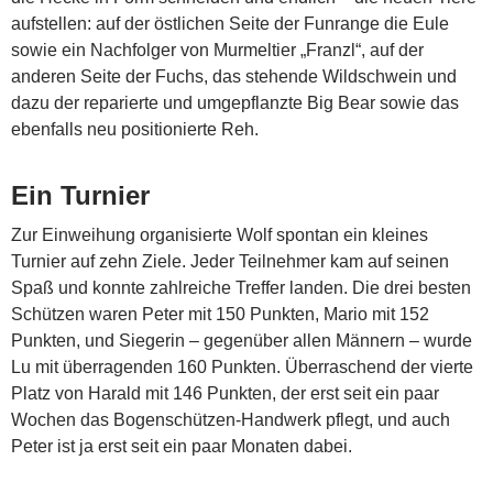
aufstellen: auf der östlichen Seite der Funrange die Eule
sowie ein Nachfolger von Murmeltier „Franzl“, auf der
anderen Seite der Fuchs, das stehende Wildschwein und
dazu der reparierte und umgepflanzte Big Bear sowie das
ebenfalls neu positionierte Reh.
Ein Turnier
Zur Einweihung organisierte Wolf spontan ein kleines
Turnier auf zehn Ziele. Jeder Teilnehmer kam auf seinen
Spaß und konnte zahlreiche Treffer landen. Die drei besten
Schützen waren Peter mit 150 Punkten, Mario mit 152
Punkten, und Siegerin – gegenüber allen Männern – wurde
Lu mit überragenden 160 Punkten. Überraschend der vierte
Platz von Harald mit 146 Punkten, der erst seit ein paar
Wochen das Bogenschützen-Handwerk pflegt, und auch
Peter ist ja erst seit ein paar Monaten dabei.