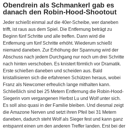
Obendrein als Schmankerl gab es
danach den Robin-Hood-Shootout
Jeder schießt einmal auf die 40er-Scheibe, wer daneben
trifft, ist raus aus dem Spiel. Die Entfernung beträgt zu
Beginn fünf Schritte und alle treffen. Dann wird die
Entfernung um fünf Schritte erhöht. Wiederum schießt
niemand daneben. Zur Erhöhung der Spannung wird der
Abschuss nach jedem Durchgang nur noch um drei Schritte
nach hinten verschoben. Es knistert förmlich vor Dramatik.
Erste schießen daneben und scheiden aus. Bald
kristallisieren sich die erfahrenen Schützen heraus, wobei
Franz als Newcomer erfreulich lange mithalten kann.
Schließlich sind bei 25 Metern Entfernung die Robin-Hood-
Siegerin vom vergangenen Herbst Lu und Wolf unter sich.
Es soll also quasi in der Familie bleiben. Und diesmal zeigt
die Amazone Nerven und setzt ihren Pfeil bei 31 Metern
daneben, dadurch steht Wolf als Sieger fest und kann ganz
entspannt einen um den anderen Treffer landen. Erst bei der