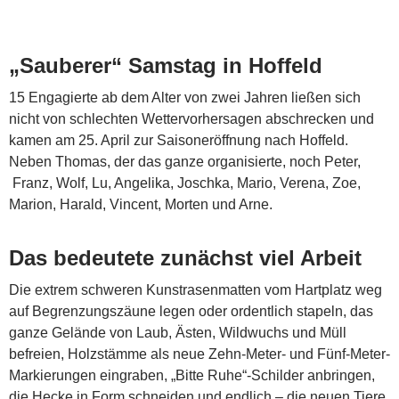
„Sauberer“ Samstag in Hoffeld
15 Engagierte ab dem Alter von zwei Jahren ließen sich
nicht von schlechten Wettervorhersagen abschrecken und
kamen am 25. April zur Saisoneröffnung nach Hoffeld.
Neben Thomas, der das ganze organisierte, noch Peter,
Franz, Wolf, Lu, Angelika, Joschka, Mario, Verena, Zoe,
Marion, Harald, Vincent, Morten und Arne.
Das bedeutete zunächst viel Arbeit
Die extrem schweren Kunstrasenmatten vom Hartplatz weg
auf Begrenzungszäune legen oder ordentlich stapeln, das
ganze Gelände von Laub, Ästen, Wildwuchs und Müll
befreien, Holzstämme als neue Zehn-Meter- und Fünf-Meter-
Markierungen eingraben, „Bitte Ruhe“-Schilder anbringen,
die Hecke in Form schneiden und endlich – die neuen Tiere