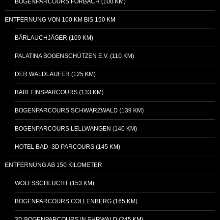
BOGENPARCOURS FORBACH (100 KM)
ENTFERNUNG VON 100 KM BIS 150 KM
BÄRLAUCHJÄGER (109 KM)
PALATINA BOGENSCHÜTZEN E.V. (110 KM)
DER WALDLÄUFER (125 KM)
BÄRLEINSPARCOURS (133 KM)
BOGENPARCOURS SCHWARZWALD (139 KM)
BOGENPARCOURS LELLWANGEN (140 KM)
HOTEL BAD -3D PARCOURS (145 KM)
ENTFERNUNG AB 150 KILOMETER
WOLFSSCHLUCHT (153 KM)
BOGENPARCOURS COLLENBERG (165 KM)
3D BOGENPARCOURS IN EHRWALD (245 KM)