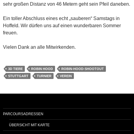
sehr großen Distanz von 46 Metern geht sein Pfeil daneben.
Ein toller Abschluss eines echt „sauberen“ Samstags in
Hoffeld. Wir dürfen uns auf einen wunderbaren Sommer
freuen.
Vielen Dank an alle Mitwirkenden.
3D TIERE
ROBIN HOOD
ROBIN-HOOD-SHOOTOUT
STUTTGART
TURNIER
VEREIN
PARCOURSADRESSEN
ÜBERSICHT MIT KARTE