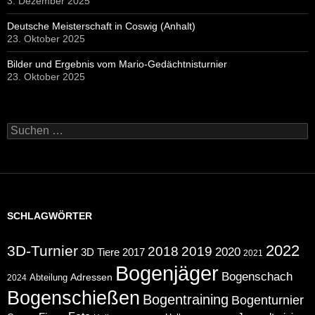
3. Dezember 2025
Deutsche Meisterschaft in Coswig (Anhalt)
23. Oktober 2025
Bilder und Ergebnis vom Mario-Gedächtnisturnier
23. Oktober 2025
Suchen
nach:
SCHLAGWÖRTER
2022
3D-Turnier
2018
2019
2020
2017
3D Tiere
2021
Bogenjäger
Bogenschach
Abteilung
Adressen
2024
Bogenschießen
Bogentraining
Bogenturnier