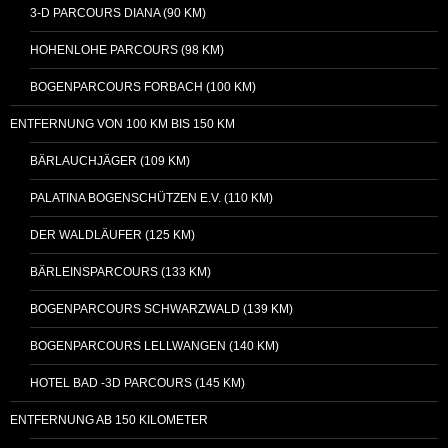
3-D PARCOURS DIANA (90 KM)
HOHENLOHE PARCOURS (98 KM)
BOGENPARCOURS FORBACH (100 KM)
ENTFERNUNG VON 100 KM BIS 150 KM
BÄRLAUCHJÄGER (109 KM)
PALATINA BOGENSCHÜTZEN E.V. (110 KM)
DER WALDLÄUFER (125 KM)
BÄRLEINSPARCOURS (133 KM)
BOGENPARCOURS SCHWARZWALD (139 KM)
BOGENPARCOURS LELLWANGEN (140 KM)
HOTEL BAD -3D PARCOURS (145 KM)
ENTFERNUNG AB 150 KILOMETER