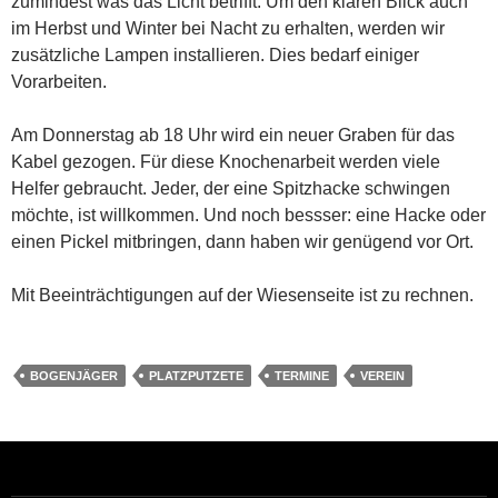
zumindest was das Licht betrifft. Um den klaren Blick auch
im Herbst und Winter bei Nacht zu erhalten, werden wir
zusätzliche Lampen installieren. Dies bedarf einiger
Vorarbeiten.
Am Donnerstag ab 18 Uhr wird ein neuer Graben für das
Kabel gezogen. Für diese Knochenarbeit werden viele
Helfer gebraucht. Jeder, der eine Spitzhacke schwingen
möchte, ist willkommen. Und noch bessser: eine Hacke oder
einen Pickel mitbringen, dann haben wir genügend vor Ort.
Mit Beeinträchtigungen auf der Wiesenseite ist zu rechnen.
BOGENJÄGER
PLATZPUTZETE
TERMINE
VEREIN