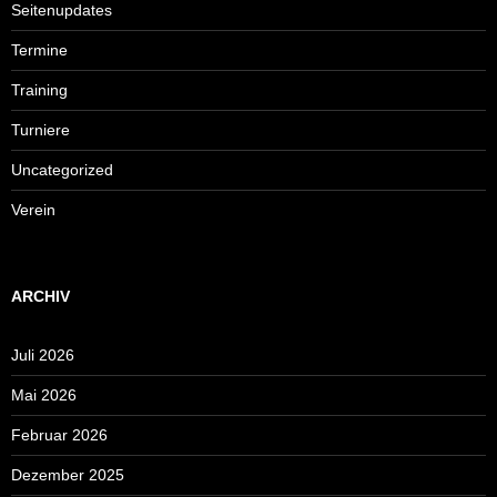
Seitenupdates
Termine
Training
Turniere
Uncategorized
Verein
ARCHIV
Juli 2026
Mai 2026
Februar 2026
Dezember 2025