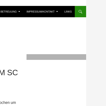
BETREUUNG
IMPRESSUM/KONTAKT
LINKS
M SC
brochen um