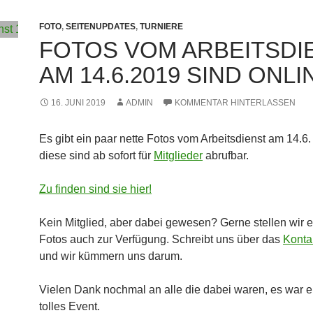
FOTO
,
SEITENUPDATES
,
TURNIERE
FOTOS VOM ARBEITSDI
AM 14.6.2019 SIND ONLI
16. JUNI 2019
ADMIN
KOMMENTAR HINTERLASSEN
Es gibt ein paar nette Fotos vom Arbeitsdienst am 14.6
diese sind ab sofort für
Mitglieder
abrufbar.
Zu finden sind sie hier!
Kein Mitglied, aber dabei gewesen? Gerne stellen wir 
Fotos auch zur Verfügung. Schreibt uns über das
Konta
und wir kümmern uns darum.
Vielen Dank nochmal an alle die dabei waren, es war ei
tolles Event.