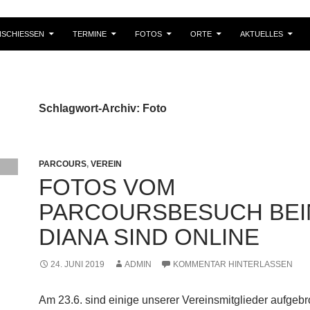
SCHIESSEN
TERMINE
FOTOS
ORTE
AKTUELLES
Schlagwort-Archiv: Foto
PARCOURS
,
VEREIN
FOTOS VOM
PARCOURSBESUCH BEI
DIANA SIND ONLINE
24. JUNI 2019
ADMIN
KOMMENTAR HINTERLASSEN
Am 23.6. sind einige unserer Vereinsmitglieder aufge