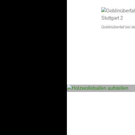
Goblinüberfall bei d