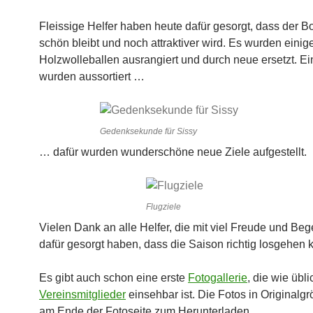
Fleissige Helfer haben heute dafür gesorgt, dass der B
schön bleibt und noch attraktiver wird. Es wurden einige
Holzwolleballen ausrangiert und durch neue ersetzt. Ei
wurden aussortiert …
Gedenksekunde für Sissy
… dafür wurden wunderschöne neue Ziele aufgestellt.
Flugziele
Vielen Dank an alle Helfer, die mit viel Freude und Beg
dafür gesorgt haben, dass die Saison richtig losgehen 
Es gibt auch schon eine erste
Fotogallerie
, die wie übli
Vereinsmitglieder
einsehbar ist. Die Fotos in Originalgr
am Ende der Fotoseite zum Herunterladen.