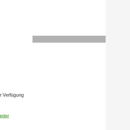
r Verfügung
ieder