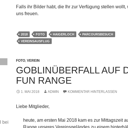
Falls ihr Bilder habt, die Ihr zur Verfügung stellen wollt
uns freuen.
2018
FOTO
HAIGERLOCH
PARCOURSBESUCH
VEREINSAUSFLUG
FOTO
,
VEREIN
GOBLINÜBERFALL AUF D
FUN RANGE
1. MAI 2018
ADMIN
KOMMENTAR HINTERLASSEN
Liebe Mitglieder,
heute, am ersten Mai 2018 kam es zur Mittagszeit a
Range unseres Vereinsgeländes zu einem hinterhäl