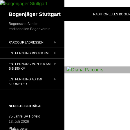
Zum
Inhalt
Suchen
Bogenjäger Stuttgart
TRADITIONELLES BOGEN
springen
Bogenschießen im
traditionellen Bogenverein
PARCOURSADRESSEN
ENTFERNUNG BIS 100 KM
ENTFERNUNG VON 100 KM
BIS 150 KM
ENTFERNUNG AB 150
KILOMETER
NEUESTE BEITRÄGE
75 Jahre SV Hoffeld
13. Juli 2026
Platzarbeiten