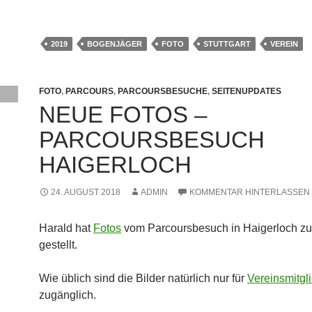
2019
BOGENJÄGER
FOTO
STUTTGART
VEREIN
FOTO
,
PARCOURS
,
PARCOURSBESUCHE
,
SEITENUPDATES
NEUE FOTOS –
PARCOURSBESUCH
HAIGERLOCH
24. AUGUST 2018
ADMIN
KOMMENTAR HINTERLASSEN
Harald hat
Fotos
vom Parcoursbesuch in Haigerloch zu
gestellt.
Wie üblich sind die Bilder natürlich nur für
Vereinsmitgl
zugänglich.