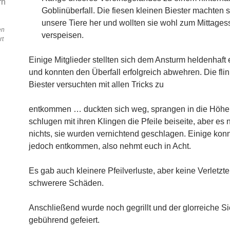
Goblinüberfall. Die fiesen kleinen Biester machten 
unsere Tiere her und wollten sie wohl zum Mittages
en
verspeisen.
rt
Einige Mitglieder stellten sich dem Ansturm heldenhaft
und konnten den Überfall erfolgreich abwehren. Die fli
Biester versuchten mit allen Tricks zu
entkommen … duckten sich weg, sprangen in die Höhe
schlugen mit ihren Klingen die Pfeile beiseite, aber es 
nichts, sie wurden vernichtend geschlagen. Einige kon
jedoch entkommen, also nehmt euch in Acht.
Es gab auch kleinere Pfeilverluste, aber keine Verletzt
schwerere Schäden.
Anschließend wurde noch gegrillt und der glorreiche S
gebührend gefeiert.