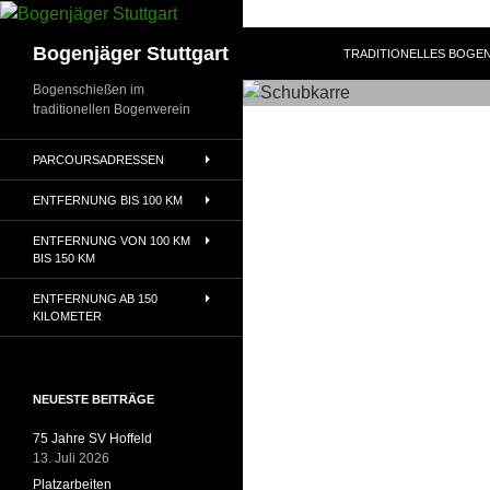
Zum
Inhalt
Suchen
Bogenjäger Stuttgart
TRADITIONELLES BOGEN
springen
Bogenschießen im
traditionellen Bogenverein
PARCOURSADRESSEN
ENTFERNUNG BIS 100 KM
ENTFERNUNG VON 100 KM
BIS 150 KM
ENTFERNUNG AB 150
KILOMETER
NEUESTE BEITRÄGE
75 Jahre SV Hoffeld
13. Juli 2026
Platzarbeiten