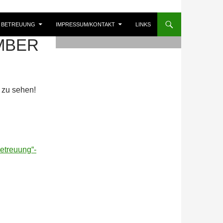
BETREUUNG
IMPRESSUM/KONTAKT
LINKS
MBER
 zu sehen!
etreuung“-