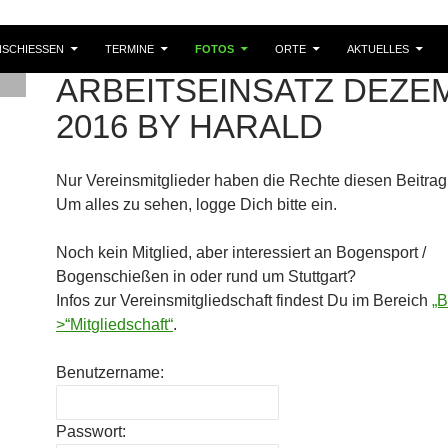
SCHIESSEN
TERMINE
FOTOS
ORTE
AKTUELLES
ARBEITSEINSATZ DEZE
2016 BY HARALD
Nur Vereinsmitglieder haben die Rechte diesen Beitrag
Um alles zu sehen, logge Dich bitte ein.
Noch kein Mitglied, aber interessiert an Bogensport /
Bogenschießen in oder rund um Stuttgart?
Infos zur Vereinsmitgliedschaft findest Du im Bereich
„B
>“Mitgliedschaft“
.
Benutzername:
Passwort: