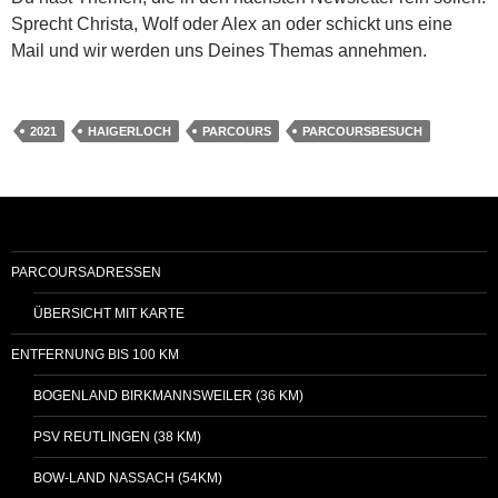
Sprecht Christa, Wolf oder Alex an oder schickt uns eine
Mail und wir werden uns Deines Themas annehmen.
2021
HAIGERLOCH
PARCOURS
PARCOURSBESUCH
PARCOURSADRESSEN
ÜBERSICHT MIT KARTE
ENTFERNUNG BIS 100 KM
BOGENLAND BIRKMANNSWEILER (36 KM)
PSV REUTLINGEN (38 KM)
BOW-LAND NASSACH (54KM)