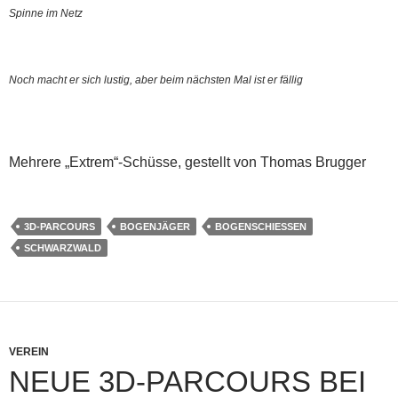
Spinne im Netz
Noch macht er sich lustig, aber beim nächsten Mal ist er fällig
Mehrere „Extrem“-Schüsse, gestellt von Thomas Brugger
3D-PARCOURS
BOGENJÄGER
BOGENSCHIESSEN
SCHWARZWALD
VEREIN
NEUE 3D-PARCOURS BEI