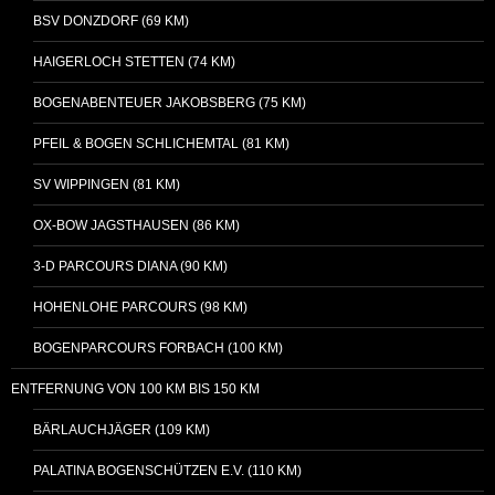
BSV DONZDORF (69 KM)
HAIGERLOCH STETTEN (74 KM)
BOGENABENTEUER JAKOBSBERG (75 KM)
PFEIL & BOGEN SCHLICHEMTAL (81 KM)
SV WIPPINGEN (81 KM)
OX-BOW JAGSTHAUSEN (86 KM)
3-D PARCOURS DIANA (90 KM)
HOHENLOHE PARCOURS (98 KM)
BOGENPARCOURS FORBACH (100 KM)
ENTFERNUNG VON 100 KM BIS 150 KM
BÄRLAUCHJÄGER (109 KM)
PALATINA BOGENSCHÜTZEN E.V. (110 KM)