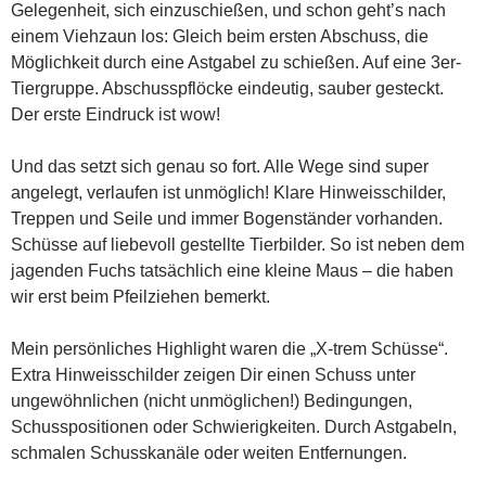
Gelegenheit, sich einzuschießen, und schon geht’s nach
einem Viehzaun los: Gleich beim ersten Abschuss, die
Möglichkeit durch eine Astgabel zu schießen. Auf eine 3er-
Tiergruppe. Abschusspflöcke eindeutig, sauber gesteckt.
Der erste Eindruck ist wow!
Und das setzt sich genau so fort. Alle Wege sind super
angelegt, verlaufen ist unmöglich! Klare Hinweisschilder,
Treppen und Seile und immer Bogenständer vorhanden.
Schüsse auf liebevoll gestellte Tierbilder. So ist neben dem
jagenden Fuchs tatsächlich eine kleine Maus – die haben
wir erst beim Pfeilziehen bemerkt.
Mein persönliches Highlight waren die „X-trem Schüsse“.
Extra Hinweisschilder zeigen Dir einen Schuss unter
ungewöhnlichen (nicht unmöglichen!) Bedingungen,
Schusspositionen oder Schwierigkeiten. Durch Astgabeln,
schmalen Schusskanäle oder weiten Entfernungen.