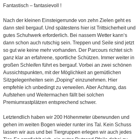
Fantastisch – fantasievoll !
Nach der kleinen Einsteigerrunde von zehn Zielen geht es
dann steil bergauf. Und spätestens hier ist Trittsicherheit und
gutes Schuhwerk erforderlich. Bei nassem Wetter kann‘s
dann schon auch rutschig sein. Treppen und Seile sind jetzt
so gut wie keine mehr vorhanden. Der Parcours richtet sich
ganz klar an erfahrene, sportliche Schützen. Immer weiter in
großen Schleifen führt es bergauf. Vorbei an zwei schönen
Aussichtspunkten, mit der Möglichkeit an gemütlichen
Sitzgelegenheiten sein „Doping“ einzunehmen. Hier
empfehle ich unbedingt zu verweilen. Aber Achtung, das
Aufstehen und Weitermachen fällt bei solchen
Premiumrastplätzen entsprechend schwer.
Letztendlich haben wir 200 Höhenmeter überwunden und
gehen im weiten Bogen wieder runter ins Tal. Kein Schuss
lassen wir aus und bei Tiergruppen erlegen wir auch jedes