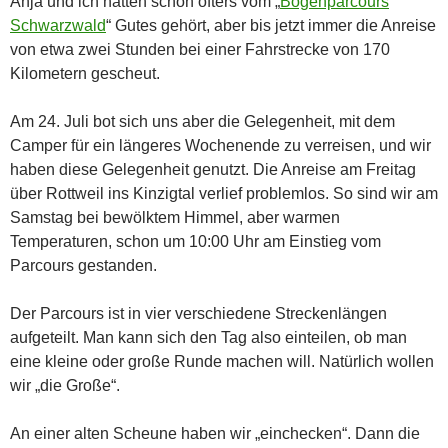
Anja und ich hatten schon öfters vom „
Bogenparcours
Schwarzwald
“ Gutes gehört, aber bis jetzt immer die Anreise
von etwa zwei Stunden bei einer Fahrstrecke von 170
Kilometern gescheut.
Am 24. Juli bot sich uns aber die Gelegenheit, mit dem
Camper für ein längeres Wochenende zu verreisen, und wir
haben diese Gelegenheit genutzt. Die Anreise am Freitag
über Rottweil ins Kinzigtal verlief problemlos. So sind wir am
Samstag bei bewölktem Himmel, aber warmen
Temperaturen, schon um 10:00 Uhr am Einstieg vom
Parcours gestanden.
Der Parcours ist in vier verschiedene Streckenlängen
aufgeteilt. Man kann sich den Tag also einteilen, ob man
eine kleine oder große Runde machen will. Natürlich wollen
wir „die Große“.
An einer alten Scheune haben wir „einchecken“. Dann die