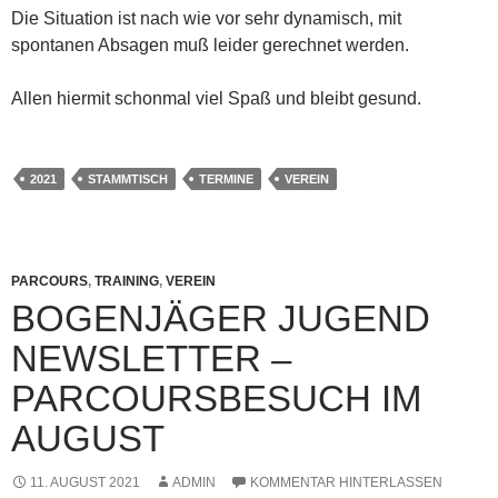
Die Situation ist nach wie vor sehr dynamisch, mit
spontanen Absagen muß leider gerechnet werden.
Allen hiermit schonmal viel Spaß und bleibt gesund.
2021
STAMMTISCH
TERMINE
VEREIN
PARCOURS
,
TRAINING
,
VEREIN
BOGENJÄGER JUGEND
NEWSLETTER –
PARCOURSBESUCH IM
AUGUST
11. AUGUST 2021
ADMIN
KOMMENTAR HINTERLASSEN