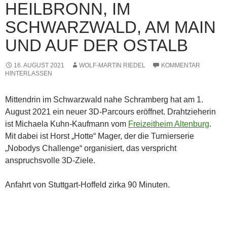
HEILBRONN, IM
SCHWARZWALD, AM MAIN
UND AUF DER OSTALB
16. AUGUST 2021
WOLF-MARTIN RIEDEL
KOMMENTAR
HINTERLASSEN
Mittendrin im Schwarzwald nahe Schramberg hat am 1.
August 2021 ein neuer 3D-Parcours eröffnet. Drahtzieherin
ist Michaela Kuhn-Kaufmann vom
Freizeitheim Altenburg
.
Mit dabei ist Horst „Hotte“ Mager, der die Turnierserie
„Nobodys Challenge“ organisiert, das verspricht
anspruchsvolle 3D-Ziele.
Anfahrt von Stuttgart-Hoffeld zirka 90 Minuten.