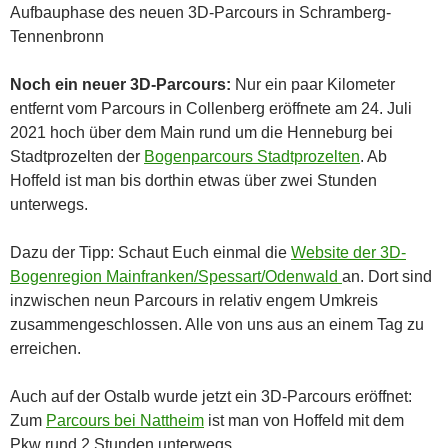
Aufbauphase des neuen 3D-Parcours in Schramberg-
Tennenbronn
Noch ein neuer 3D-Parcours:
Nur ein paar Kilometer
entfernt vom Parcours in Collenberg eröffnete am 24. Juli
2021 hoch über dem Main rund um die Henneburg bei
Stadtprozelten der
Bogenparcours Stadtprozelten
. Ab
Hoffeld ist man bis dorthin etwas über zwei Stunden
unterwegs.
Dazu der Tipp: Schaut Euch einmal die
Website der 3D-
Bogenregion Mainfranken/Spessart/Odenwald
an. Dort sind
inzwischen neun Parcours in relativ engem Umkreis
zusammengeschlossen. Alle von uns aus an einem Tag zu
erreichen.
Auch auf der Ostalb wurde jetzt ein 3D-Parcours eröffnet:
Zum
Parcours bei Nattheim
ist man von Hoffeld mit dem
Pkw rund 2 Stunden unterwegs.