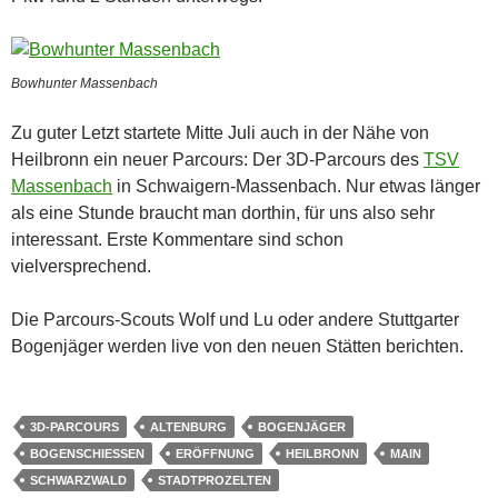
Bowhunter Massenbach
Zu guter Letzt startete Mitte Juli auch in der Nähe von
Heilbronn ein neuer Parcours: Der 3D-Parcours des
TSV
Massenbach
in Schwaigern-Massenbach. Nur etwas länger
als eine Stunde braucht man dorthin, für uns also sehr
interessant. Erste Kommentare sind schon
vielversprechend.
Die Parcours-Scouts Wolf und Lu oder andere Stuttgarter
Bogenjäger werden live von den neuen Stätten berichten.
3D-PARCOURS
ALTENBURG
BOGENJÄGER
BOGENSCHIESSEN
ERÖFFNUNG
HEILBRONN
MAIN
SCHWARZWALD
STADTPROZELTEN