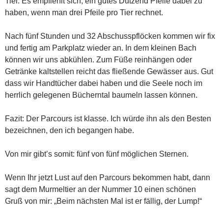
Tier. Es empfiehlt sich, ein gutes Dutzend Pfeile dabei zu
haben, wenn man drei Pfeile pro Tier rechnet.
Nach fünf Stunden und 32 Abschusspflöcken kommen wir fix
und fertig am Parkplatz wieder an. In dem kleinen Bach
können wir uns abkühlen. Zum Füße reinhängen oder
Getränke kaltstellen reicht das fließende Gewässer aus. Gut
dass wir Handtücher dabei haben und die Seele noch im
herrlich gelegenen Bücherntal baumeln lassen können.
Fazit: Der Parcours ist klasse. Ich würde ihn als den Besten
bezeichnen, den ich begangen habe.
Von mir gibt’s somit: fünf von fünf möglichen Sternen.
Wenn Ihr jetzt Lust auf den Parcours bekommen habt, dann
sagt dem Murmeltier an der Nummer 10 einen schönen
Gruß von mir: „Beim nächsten Mal ist er fällig, der Lump!“