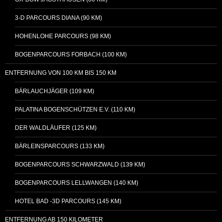
3-D PARCOURS DIANA (90 KM)
HOHENLOHE PARCOURS (98 KM)
BOGENPARCOURS FORBACH (100 KM)
ENTFERNUNG VON 100 KM BIS 150 KM
BÄRLAUCHJÄGER (109 KM)
PALATINA BOGENSCHÜTZEN E.V. (110 KM)
DER WALDLÄUFER (125 KM)
BÄRLEINSPARCOURS (133 KM)
BOGENPARCOURS SCHWARZWALD (139 KM)
BOGENPARCOURS LELLWANGEN (140 KM)
HOTEL BAD -3D PARCOURS (145 KM)
ENTFERNUNG AB 150 KILOMETER