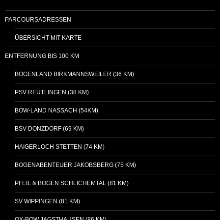
PARCOURSADRESSEN
ÜBERSICHT MIT KARTE
ENTFERNUNG BIS 100 KM
BOGENLAND BIRKMANNSWEILER (36 KM)
PSV REUTLINGEN (38 KM)
BOW-LAND NASSACH (54KM)
BSV DONZDORF (69 KM)
HAIGERLOCH STETTEN (74 KM)
BOGENABENTEUER JAKOBSBERG (75 KM)
PFEIL & BOGEN SCHLICHEMTAL (81 KM)
SV WIPPINGEN (81 KM)
OX-BOW JAGSTHAUSEN (86 KM)