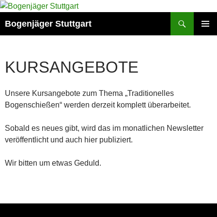
Zum
Inhalt
Suchen
Bogenjäger Stuttgart
springen
PRIMÄR
MENÜ
KURSANGEBOTE
Unsere Kursangebote zum Thema „Traditionelles
Bogenschießen“ werden derzeit komplett überarbeitet.
Sobald es neues gibt, wird das im monatlichen Newsletter
veröffentlicht und auch hier publiziert.
Wir bitten um etwas Geduld.