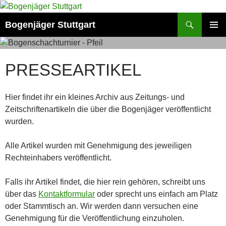
Zum
Inhalt
Suchen
Bogenjäger Stuttgart
springen
PRIMÄR
MENÜ
PRESSEARTIKEL
Hier findet ihr ein kleines Archiv aus Zeitungs- und
Zeitschriftenartikeln die über die Bogenjäger veröffentlicht
wurden.
Alle Artikel wurden mit Genehmigung des jeweiligen
Rechteinhabers veröffentlicht.
Falls ihr Artikel findet, die hier rein gehören, schreibt uns
über das
Kontaktformular
oder sprecht uns einfach am Platz
oder Stammtisch an. Wir werden dann versuchen eine
Genehmigung für die Veröffentlichung einzuholen.