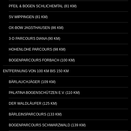
PFEIL & BOGEN SCHLICHEMTAL (81 KM)
SV WIPPINGEN (81 KM)
OX-BOW JAGSTHAUSEN (86 KM)
3-D PARCOURS DIANA (90 KM)
HOHENLOHE PARCOURS (98 KM)
BOGENPARCOURS FORBACH (100 KM)
ENTFERNUNG VON 100 KM BIS 150 KM
BÄRLAUCHJÄGER (109 KM)
PALATINA BOGENSCHÜTZEN E.V. (110 KM)
DER WALDLÄUFER (125 KM)
BÄRLEINSPARCOURS (133 KM)
BOGENPARCOURS SCHWARZWALD (139 KM)