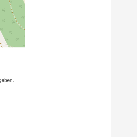
geben.