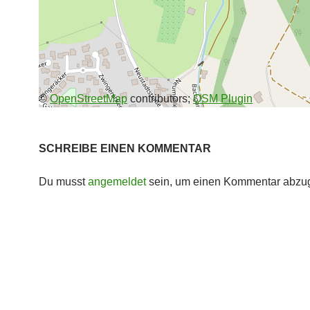
©
OpenStreetMap
contributors;
OSM Plugin
SCHREIBE EINEN KOMMENTAR
Du musst
angemeldet
sein, um einen Kommentar abzu