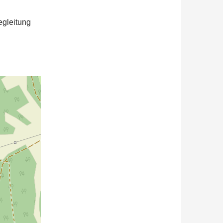
egleitung