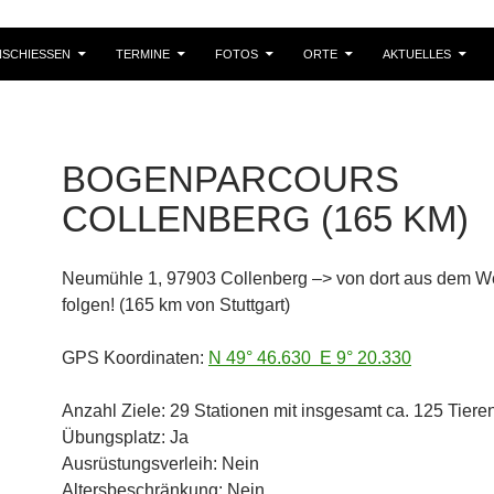
SCHIESSEN
TERMINE
FOTOS
ORTE
AKTUELLES
BOGENPARCOURS
COLLENBERG (165 KM)
Neumühle 1, 97903 Collenberg –> von dort aus dem W
folgen! (165 km von Stuttgart)
GPS Koordinaten:
N 49° 46.630 E 9° 20.330
Anzahl Ziele: 29 Stationen mit insgesamt ca. 125 Tiere
Übungsplatz: Ja
Ausrüstungsverleih: Nein
Altersbeschränkung: Nein