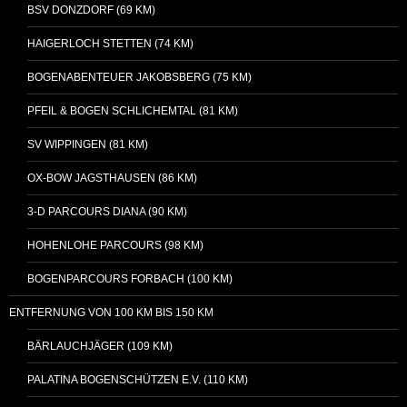
BSV DONZDORF (69 KM)
HAIGERLOCH STETTEN (74 KM)
BOGENABENTEUER JAKOBSBERG (75 KM)
PFEIL & BOGEN SCHLICHEMTAL (81 KM)
SV WIPPINGEN (81 KM)
OX-BOW JAGSTHAUSEN (86 KM)
3-D PARCOURS DIANA (90 KM)
HOHENLOHE PARCOURS (98 KM)
BOGENPARCOURS FORBACH (100 KM)
ENTFERNUNG VON 100 KM BIS 150 KM
BÄRLAUCHJÄGER (109 KM)
PALATINA BOGENSCHÜTZEN E.V. (110 KM)