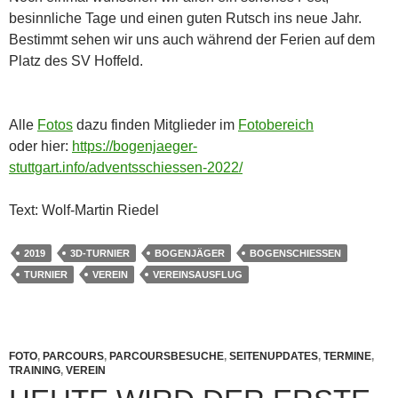
besinnliche Tage und einen guten Rutsch ins neue Jahr.
Bestimmt sehen wir uns auch während der Ferien auf dem
Platz des SV Hoffeld.
Alle
Fotos
dazu finden Mitglieder im
Fotobereich
oder hier:
https://bogenjaeger-
stuttgart.info/adventsschiessen-2022/
Text: Wolf-Martin Riedel
2019
3D-TURNIER
BOGENJÄGER
BOGENSCHIESSEN
TURNIER
VEREIN
VEREINSAUSFLUG
FOTO
,
PARCOURS
,
PARCOURSBESUCHE
,
SEITENUPDATES
,
TERMINE
,
TRAINING
,
VEREIN