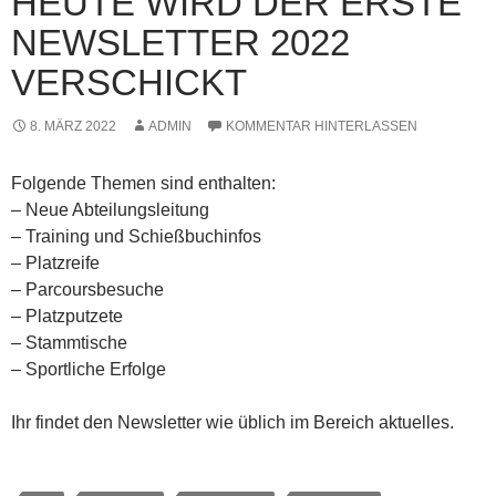
HEUTE WIRD DER ERSTE
NEWSLETTER 2022
VERSCHICKT
8. MÄRZ 2022
ADMIN
KOMMENTAR HINTERLASSEN
Folgende Themen sind enthalten:
– Neue Abteilungsleitung
– Training und Schießbuchinfos
– Platzreife
– Parcoursbesuche
– Platzputzete
– Stammtische
– Sportliche Erfolge
Ihr findet den Newsletter wie üblich im Bereich aktuelles.