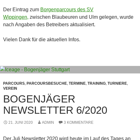
Der Eintrag zum
Borgenparcours des SV
Wippingen,
zwischen Blaubeuren und Ulm gelegen, wurde
nach Angaben des Betreibers aktualisiert.
Vielen Dank für die aktuellen Infos.
PARCOURS
,
PARCOURSBESUCHE
,
TERMINE
,
TRAINING
,
TURNIERE
,
VEREIN
BOGENJÄGER
NEWSLETTER 6/2020
21. JUNI 2020
ADMIN
3 KOMMENTARE
Der Juli Newsletter 2020 wird heute im Lauf des Tages an