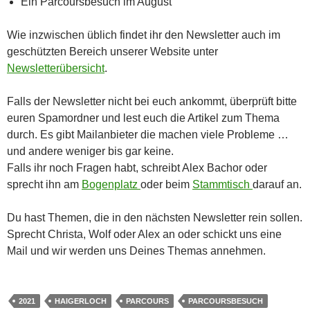
Ein Parcoursbesuch im August
Wie inzwischen üblich findet ihr den Newsletter auch im
geschützten Bereich unserer Website unter
Newsletterübersicht
.
Falls der Newsletter nicht bei euch ankommt, überprüft bitte
euren Spamordner und lest euch die Artikel zum Thema
durch. Es gibt Mailanbieter die machen viele Probleme …
und andere weniger bis gar keine.
Falls ihr noch Fragen habt, schreibt Alex Bachor oder
sprecht ihn am
Bogenplatz
oder beim
Stammtisch
darauf an.
Du hast Themen, die in den nächsten Newsletter rein sollen.
Sprecht Christa, Wolf oder Alex an oder schickt uns eine
Mail und wir werden uns Deines Themas annehmen.
2021
HAIGERLOCH
PARCOURS
PARCOURSBESUCH