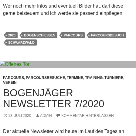
Wer noch mehr Infos und eventuell Bilder hat, darf diese
gerne beisteuern und ich werde sie passend einpflegen.
2020
BOGENSCHIESSEN
PARCOURS
PARCOURSBESUCH
SCHWARZWALD
PARCOURS
,
PARCOURSBESUCHE
,
TERMINE
,
TRAINING
,
TURNIERE
,
VEREIN
BOGENJÄGER
NEWSLETTER 7/2020
13. JULI 2020
ADMIN
KOMMENTAR HINTERLASSEN
Der aktuelle Newsletter wird heute im Lauf des Tages an