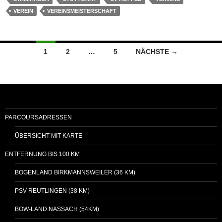
VEREIN
VEREINSMEISTERSCHAFT
Beitragsnavigation
1
2
…
5
NÄCHSTE →
PARCOURSADRESSEN
ÜBERSICHT MIT KARTE
ENTFERNUNG BIS 100 KM
BOGENLAND BIRKMANNSWEILER (36 KM)
PSV REUTLINGEN (38 KM)
BOW-LAND NASSACH (54KM)