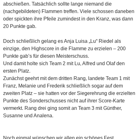
abschießen. Tatsächlich sollte lange niemand die
(nachgebildeten) Flammen treffen. Viele schossen daneben
oder spickten ihre Pfeile zumindest in den Kranz, was dann
20 Punkte gab.
Doch schließlich gelang es Anja Luisa „Lu“ Riedel als
einzige, den Highscore in die Flamme zu erzielen – 200
Punkte gab’s für diesen Meisterschuss.
Und damit holte sich Team 2 mit Lu, Alfred und Olaf den
ersten Platz.
Zunächst geehrt mit dem dritten Rang, landete Team 1 mit
Franz, Melanie und Frederik schließlich sogar auf dem
zweiten Platz – sie hatten vor der Siegerehrung die erzielten
Punkte des Sonderschusses nicht auf ihrer Score-Karte
vermerkt. Rang drei ging somit an Team 3 mit Günther,
Susanne und Analena.
Noch einmal wünschen wir allen ein schönes Fest,