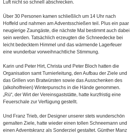
Luft nicht so schnell abschrecken.
Über 30 Personen kamen schließlich um 14 Uhr nach
Hoffeld und nahmen am Adventsschießen teil. Plus ein paar
neugierige Zaungäste, die nächste Mal bestimmt auch dabei
sein werden. Tatsächlich erzeugten die Schneedecke bei
leicht bedecktem Himmel und das wärmende Lagerfeuer
eine wunderbar vorweihnachtliche Stimmung.
Karin und Peter Hirt, Christa und Peter Bloch hatten die
Organisation samt Turnierleitung, den Aufbau der Ziele und
das Grillen von Bratwürsten sowie das Ausschenken des
(alkoholfreien) Winterpunschs in die Hände genommen.
„Rü“, der Wirt der Vereinsgaststätte, hatte kurzfristig eine
Feuerschale zur Verfügung gestellt.
Und Franz Trieb, der Designer unserer stets wunderschön
gemalten Ziele, hatte wieder einen tollen Schneemann und
einen Adventskranz als Sonderziel gestaltet. Günther Manz