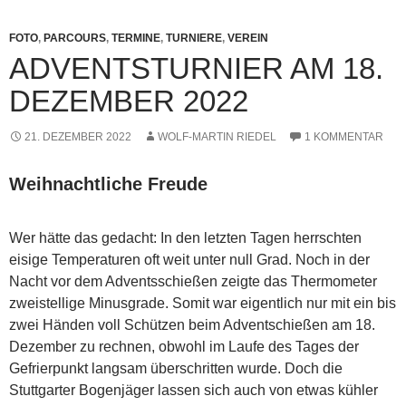
FOTO
,
PARCOURS
,
TERMINE
,
TURNIERE
,
VEREIN
ADVENTSTURNIER AM 18.
DEZEMBER 2022
21. DEZEMBER 2022
WOLF-MARTIN RIEDEL
1 KOMMENTAR
Weihnachtliche Freude
Wer hätte das gedacht: In den letzten Tagen herrschten
eisige Temperaturen oft weit unter null Grad. Noch in der
Nacht vor dem Adventsschießen zeigte das Thermometer
zweistellige Minusgrade. Somit war eigentlich nur mit ein bis
zwei Händen voll Schützen beim Adventschießen am 18.
Dezember zu rechnen, obwohl im Laufe des Tages der
Gefrierpunkt langsam überschritten wurde. Doch die
Stuttgarter Bogenjäger lassen sich auch von etwas kühler