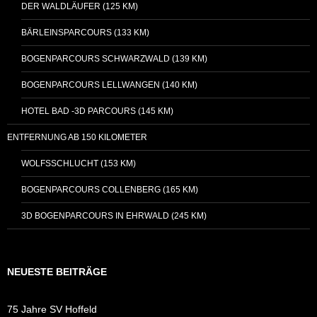
DER WALDLÄUFER (125 KM)
BÄRLEINSPARCOURS (133 KM)
BOGENPARCOURS SCHWARZWALD (139 KM)
BOGENPARCOURS LELLWANGEN (140 KM)
HOTEL BAD -3D PARCOURS (145 KM)
ENTFERNUNG AB 150 KILOMETER
WOLFSSCHLUCHT (153 KM)
BOGENPARCOURS COLLENBERG (165 KM)
3D BOGENPARCOURS IN EHRWALD (245 KM)
NEUESTE BEITRÄGE
75 Jahre SV Hoffeld