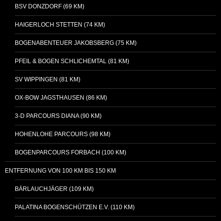
BSV DONZDORF (69 KM)
HAIGERLOCH STETTEN (74 KM)
BOGENABENTEUER JAKOBSBERG (75 KM)
PFEIL & BOGEN SCHLICHEMTAL (81 KM)
SV WIPPINGEN (81 KM)
OX-BOW JAGSTHAUSEN (86 KM)
3-D PARCOURS DIANA (90 KM)
HOHENLOHE PARCOURS (98 KM)
BOGENPARCOURS FORBACH (100 KM)
ENTFERNUNG VON 100 KM BIS 150 KM
BÄRLAUCHJÄGER (109 KM)
PALATINA BOGENSCHÜTZEN E.V. (110 KM)