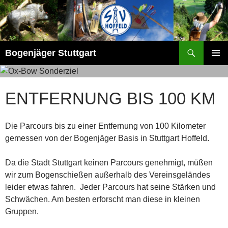
Zum
Inhalt
springen
Suchen
Bogenjäger Stuttgart
PRIMÄR
MENÜ
ENTFERNUNG BIS 100 KM
Die Parcours bis zu einer Entfernung von 100 Kilometer
gemessen von der Bogenjäger Basis in Stuttgart Hoffeld.
Da die Stadt Stuttgart keinen Parcours genehmigt, müßen
wir zum Bogenschießen außerhalb des Vereinsgeländes
leider etwas fahren. Jeder Parcours hat seine Stärken und
Schwächen. Am besten erforscht man diese in kleinen
Gruppen.