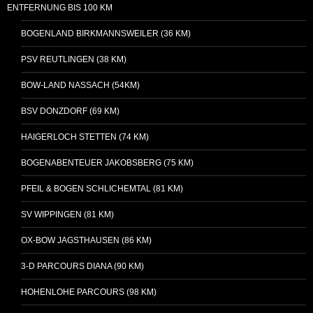
ENTFERNUNG BIS 100 KM
BOGENLAND BIRKMANNSWEILER (36 KM)
PSV REUTLINGEN (38 KM)
BOW-LAND NASSACH (54KM)
BSV DONZDORF (69 KM)
HAIGERLOCH STETTEN (74 KM)
BOGENABENTEUER JAKOBSBERG (75 KM)
PFEIL & BOGEN SCHLICHEMTAL (81 KM)
SV WIPPINGEN (81 KM)
OX-BOW JAGSTHAUSEN (86 KM)
3-D PARCOURS DIANA (90 KM)
HOHENLOHE PARCOURS (98 KM)