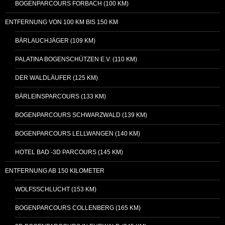
BOGENPARCOURS FORBACH (100 KM)
ENTFERNUNG VON 100 KM BIS 150 KM
BÄRLAUCHJÄGER (109 KM)
PALATINA BOGENSCHÜTZEN E.V. (110 KM)
DER WALDLÄUFER (125 KM)
BÄRLEINSPARCOURS (133 KM)
BOGENPARCOURS SCHWARZWALD (139 KM)
BOGENPARCOURS LELLWANGEN (140 KM)
HOTEL BAD -3D PARCOURS (145 KM)
ENTFERNUNG AB 150 KILOMETER
WOLFSSCHLUCHT (153 KM)
BOGENPARCOURS COLLENBERG (165 KM)