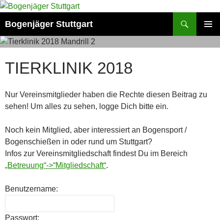
Zum
Inhalt
Suchen
Bogenjäger Stuttgart
springen
PRIMÄR
MENÜ
TIERKLINIK 2018
Nur Vereinsmitglieder haben die Rechte diesen Beitrag zu
sehen! Um alles zu sehen, logge Dich bitte ein.
Noch kein Mitglied, aber interessiert an Bogensport /
Bogenschießen in oder rund um Stuttgart?
Infos zur Vereinsmitgliedschaft findest Du im Bereich
„Betreuung“->“Mitgliedschaft“
.
Benutzername:
Passwort: