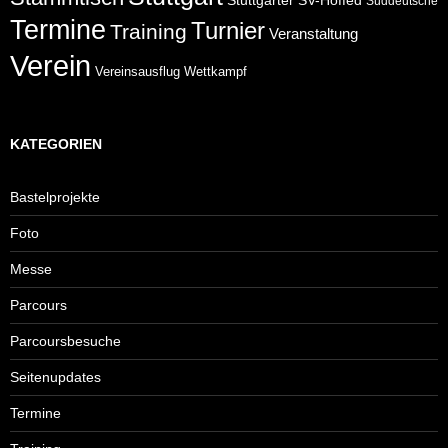
Stuttgarter
SV-Hoffed
Süddeutsche
Termine
Turnier
Training
Veranstaltung
Verein
Wettkampf
Vereinsausflug
KATEGORIEN
Bastelprojekte
Foto
Messe
Parcours
Parcoursbesuche
Seitenupdates
Termine