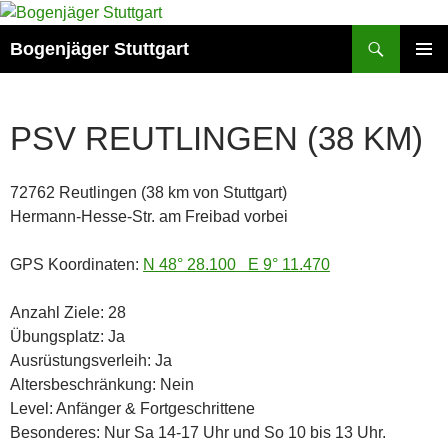
Zum
Inhalt
Suchen
Bogenjäger Stuttgart
springen
PRIMÄR
MENÜ
PSV REUTLINGEN (38 KM)
72762 Reutlingen (38 km von Stuttgart)
Hermann-Hesse-Str. am Freibad vorbei
GPS Koordinaten:
N 48° 28.100 E 9° 11.470
Anzahl Ziele: 28
Übungsplatz: Ja
Ausrüstungsverleih: Ja
Altersbeschränkung: Nein
Level: Anfänger & Fortgeschrittene
Besonderes: Nur Sa 14-17 Uhr und So 10 bis 13 Uhr.