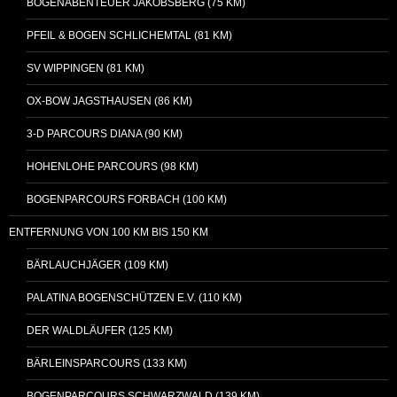
BOGENABENTEUER JAKOBSBERG (75 KM)
PFEIL & BOGEN SCHLICHEMTAL (81 KM)
SV WIPPINGEN (81 KM)
OX-BOW JAGSTHAUSEN (86 KM)
3-D PARCOURS DIANA (90 KM)
HOHENLOHE PARCOURS (98 KM)
BOGENPARCOURS FORBACH (100 KM)
ENTFERNUNG VON 100 KM BIS 150 KM
BÄRLAUCHJÄGER (109 KM)
PALATINA BOGENSCHÜTZEN E.V. (110 KM)
DER WALDLÄUFER (125 KM)
BÄRLEINSPARCOURS (133 KM)
BOGENPARCOURS SCHWARZWALD (139 KM)