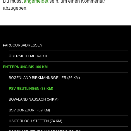
Du musst
angemeldet
sein, um einen Kommentar
abzugeben.
PARCOURSADRESSEN
ÜBERSICHT MIT KARTE
ENTFERNUNG BIS 100 KM
BOGENLAND BIRKMANNSWEILER (36 KM)
PSV REUTLINGEN (38 KM)
BOW-LAND NASSACH (54KM)
BSV DONZDORF (69 KM)
HAIGERLOCH STETTEN (74 KM)