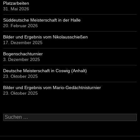
Platzarbeiten
31. Mai 2026
Süddeutsche Meisterschaft in der Halle
20. Februar 2026
Bilder und Ergebnis vom Nikolausschießen
17. Dezember 2025
Bogenschachturnier
3. Dezember 2025
Deutsche Meisterschaft in Coswig (Anhalt)
23. Oktober 2025
Bilder und Ergebnis vom Mario-Gedächtnisturnier
23. Oktober 2025
Suchen
nach: