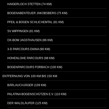
HAIGERLOCH STETTEN (74 KM)
BOGENABENTEUER JAKOBSBERG (75 KM)
PFEIL & BOGEN SCHLICHEMTAL (81 KM)
SV WIPPINGEN (81 KM)
OX-BOW JAGSTHAUSEN (86 KM)
3-D PARCOURS DIANA (90 KM)
HOHENLOHE PARCOURS (98 KM)
BOGENPARCOURS FORBACH (100 KM)
ENTFERNUNG VON 100 KM BIS 150 KM
BÄRLAUCHJÄGER (109 KM)
PALATINA BOGENSCHÜTZEN E.V. (110 KM)
DER WALDLÄUFER (125 KM)