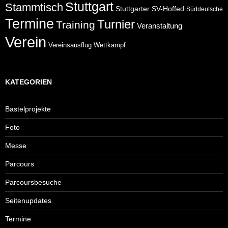
Stuttgart
Stammtisch
Stuttgarter
SV-Hoffed
Süddeutsche
Termine
Turnier
Training
Veranstaltung
Verein
Wettkampf
Vereinsausflug
KATEGORIEN
Bastelprojekte
Foto
Messe
Parcours
Parcoursbesuche
Seitenupdates
Termine