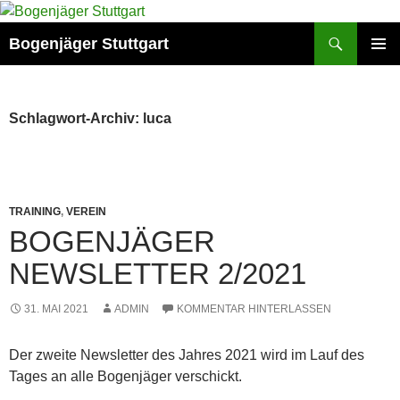
Zum
Inhalt
Suchen
Bogenjäger Stuttgart
springen
PRIMÄR
MENÜ
Schlagwort-Archiv: luca
TRAINING
,
VEREIN
BOGENJÄGER
NEWSLETTER 2/2021
31. MAI 2021
ADMIN
KOMMENTAR HINTERLASSEN
Der zweite Newsletter des Jahres 2021 wird im Lauf des
Tages an alle Bogenjäger verschickt.