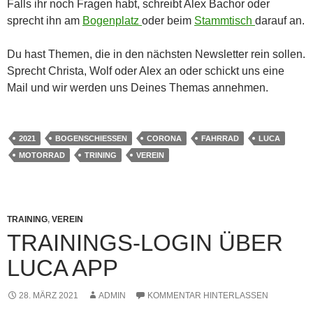
Falls ihr noch Fragen habt, schreibt Alex Bachor oder
sprecht ihn am
Bogenplatz
oder beim
Stammtisch
darauf an.
Du hast Themen, die in den nächsten Newsletter rein sollen.
Sprecht Christa, Wolf oder Alex an oder schickt uns eine
Mail und wir werden uns Deines Themas annehmen.
2021
BOGENSCHIESSEN
CORONA
FAHRRAD
LUCA
MOTORRAD
TRINING
VEREIN
TRAINING
,
VEREIN
TRAININGS-LOGIN ÜBER
LUCA APP
28. MÄRZ 2021
ADMIN
KOMMENTAR HINTERLASSEN