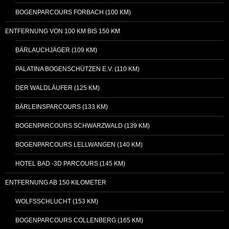
BOGENPARCOURS FORBACH (100 KM)
ENTFERNUNG VON 100 KM BIS 150 KM
BÄRLAUCHJÄGER (109 KM)
PALATINA BOGENSCHÜTZEN E.V. (110 KM)
DER WALDLÄUFER (125 KM)
BÄRLEINSPARCOURS (133 KM)
BOGENPARCOURS SCHWARZWALD (139 KM)
BOGENPARCOURS LELLWANGEN (140 KM)
HOTEL BAD -3D PARCOURS (145 KM)
ENTFERNUNG AB 150 KILOMETER
WOLFSSCHLUCHT (153 KM)
BOGENPARCOURS COLLENBERG (165 KM)