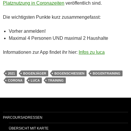
Platznutzung in Coronazeiten
veröffentlich sind.
Die wichtigsten Punkte kurz zusammengefasst:
Vorher anmelden!
Maximal 4 Personen UND maximal 2 Haushalte
Informationen zur App findet ihr hier:
Infos zu luca
2021
BOGENJÄGER
BOGENSCHIESSEN
BOGENTRAINING
CORONA
LUCA
TRAINING
PARCOURSADRESSEN
ÜBERSICHT MIT KARTE