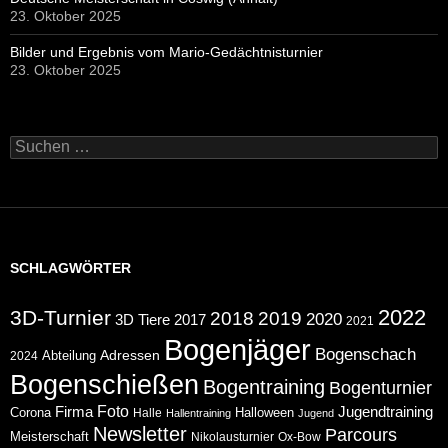
23. Oktober 2025
Bilder und Ergebnis vom Mario-Gedächtnisturnier
23. Oktober 2025
Suchen
nach:
SCHLAGWÖRTER
2022
3D-Turnier
2018
2019
2020
2017
3D Tiere
2021
Bogenjäger
Bogenschach
Abteilung
Adressen
2024
Bogenschießen
Bogentraining
Bogenturnier
Foto
Jugendtraining
Firma
Corona
Halloween
Halle
Hallentraining
Jugend
Newsletter
Parcours
Meisterschaft
Nikolausturnier
Ox-Bow