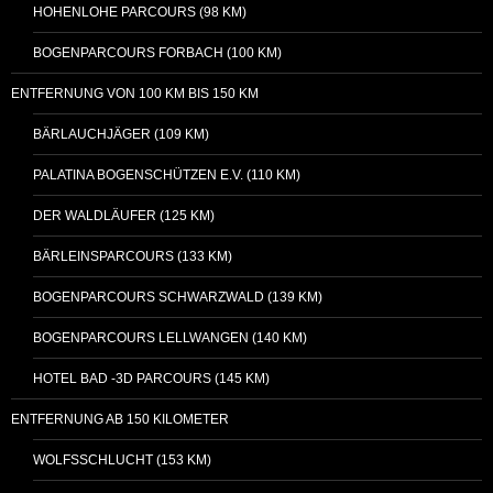
HOHENLOHE PARCOURS (98 KM)
BOGENPARCOURS FORBACH (100 KM)
ENTFERNUNG VON 100 KM BIS 150 KM
BÄRLAUCHJÄGER (109 KM)
PALATINA BOGENSCHÜTZEN E.V. (110 KM)
DER WALDLÄUFER (125 KM)
BÄRLEINSPARCOURS (133 KM)
BOGENPARCOURS SCHWARZWALD (139 KM)
BOGENPARCOURS LELLWANGEN (140 KM)
HOTEL BAD -3D PARCOURS (145 KM)
ENTFERNUNG AB 150 KILOMETER
WOLFSSCHLUCHT (153 KM)