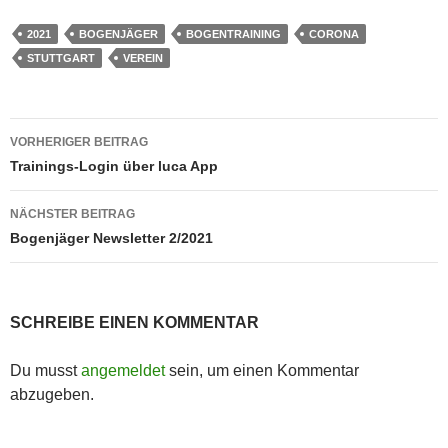
2021
BOGENJÄGER
BOGENTRAINING
CORONA
STUTTGART
VEREIN
Beitragsnavigation
VORHERIGER BEITRAG
Trainings-Login über luca App
NÄCHSTER BEITRAG
Bogenjäger Newsletter 2/2021
SCHREIBE EINEN KOMMENTAR
Du musst
angemeldet
sein, um einen Kommentar
abzugeben.