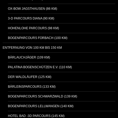
OX-BOW JAGSTHAUSEN (86 KM)
3-D PARCOURS DIANA (90 KM)
HOHENLOHE PARCOURS (98 KM)
BOGENPARCOURS FORBACH (100 KM)
ENTFERNUNG VON 100 KM BIS 150 KM
BÄRLAUCHJÄGER (109 KM)
PALATINA BOGENSCHÜTZEN E.V. (110 KM)
DER WALDLÄUFER (125 KM)
BÄRLEINSPARCOURS (133 KM)
BOGENPARCOURS SCHWARZWALD (139 KM)
BOGENPARCOURS LELLWANGEN (140 KM)
HOTEL BAD -3D PARCOURS (145 KM)