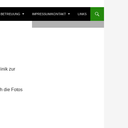
BETREUUNG
IMPRESSUM/KONTAKT
LINKS
inik zur
h die Fotos