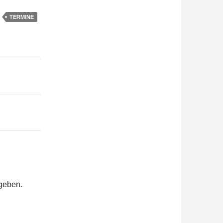
TERMINE
geben.