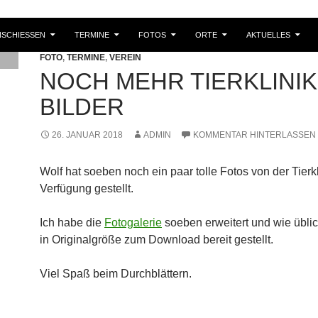
SCHIESSEN
TERMINE
FOTOS
ORTE
AKTUELLES
FOTO
,
TERMINE
,
VEREIN
NOCH MEHR TIERKLINIK
BILDER
26. JANUAR 2018
ADMIN
KOMMENTAR HINTERLASSEN
Wolf hat soeben noch ein paar tolle Fotos von der Tierkl
Verfügung gestellt.
Ich habe die
Fotogalerie
soeben erweitert und wie üblic
in Originalgröße zum Download bereit gestellt.
Viel Spaß beim Durchblättern.