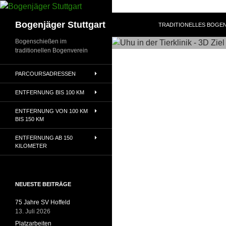
Zum
Inhalt
Suchen
Bogenjäger Stuttgart
TRADITIONELLES BOGEN
springen
Bogenschießen im
traditionellen Bogenverein
PARCOURSADRESSEN
ENTFERNUNG BIS 100 KM
ENTFERNUNG VON 100 KM
BIS 150 KM
ENTFERNUNG AB 150
KILOMETER
NEUESTE BEITRÄGE
75 Jahre SV Hoffeld
13. Juli 2026
Platzarbeiten