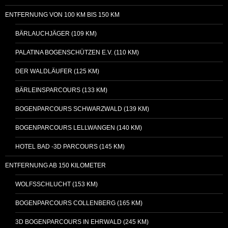
ENTFERNUNG VON 100 KM BIS 150 KM
BÄRLAUCHJÄGER (109 KM)
PALATINA BOGENSCHÜTZEN E.V. (110 KM)
DER WALDLÄUFER (125 KM)
BÄRLEINSPARCOURS (133 KM)
BOGENPARCOURS SCHWARZWALD (139 KM)
BOGENPARCOURS LELLWANGEN (140 KM)
HOTEL BAD -3D PARCOURS (145 KM)
ENTFERNUNG AB 150 KILOMETER
WOLFSSCHLUCHT (153 KM)
BOGENPARCOURS COLLENBERG (165 KM)
3D BOGENPARCOURS IN EHRWALD (245 KM)