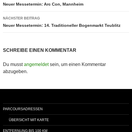
Neuer Messetermin: Arc Con, Mannheim
NÄCHSTER BEITRAG
Neuer Messetermin: 14. Traditioneller Bogenmarkt Teublitz
SCHREIBE EINEN KOMMENTAR
Du musst
angemeldet
sein, um einen Kommentar
abzugeben.
PARCOURSADRESSEN
ÜBERSICHT MIT KARTE
ENTFERNUNG BIS 100 KM