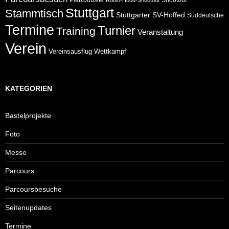
Stuttgart
Stammtisch
Stuttgarter
SV-Hoffed
Süddeutsche
Termine
Turnier
Training
Veranstaltung
Verein
Wettkampf
Vereinsausflug
KATEGORIEN
Bastelprojekte
Foto
Messe
Parcours
Parcoursbesuche
Seitenupdates
Termine