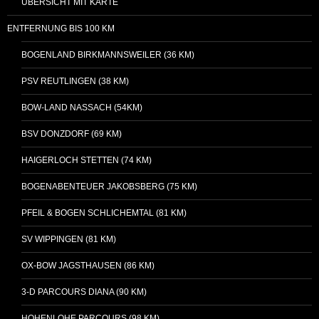
ÜBERSICHT MIT KARTE
ENTFERNUNG BIS 100 KM
BOGENLAND BIRKMANNSWEILER (36 KM)
PSV REUTLINGEN (38 KM)
BOW-LAND NASSACH (54KM)
BSV DONZDORF (69 KM)
HAIGERLOCH STETTEN (74 KM)
BOGENABENTEUER JAKOBSBERG (75 KM)
PFEIL & BOGEN SCHLICHEMTAL (81 KM)
SV WIPPINGEN (81 KM)
OX-BOW JAGSTHAUSEN (86 KM)
3-D PARCOURS DIANA (90 KM)
HOHENLOHE PARCOURS (98 KM)