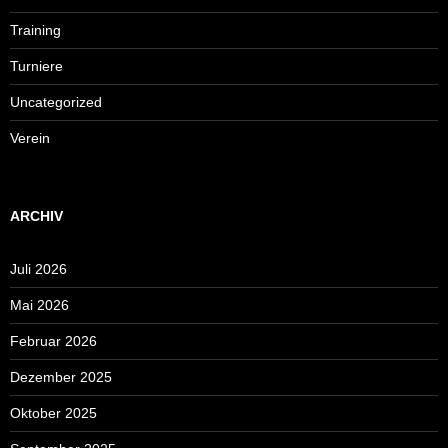
Training
Turniere
Uncategorized
Verein
ARCHIV
Juli 2026
Mai 2026
Februar 2026
Dezember 2025
Oktober 2025