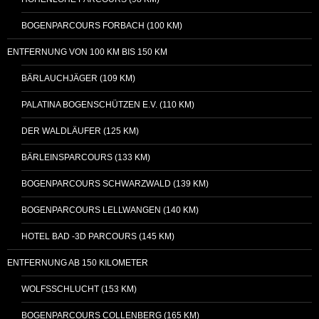
BOGENPARCOURS FORBACH (100 KM)
ENTFERNUNG VON 100 KM BIS 150 KM
BÄRLAUCHJÄGER (109 KM)
PALATINA BOGENSCHÜTZEN E.V. (110 KM)
DER WALDLÄUFER (125 KM)
BÄRLEINSPARCOURS (133 KM)
BOGENPARCOURS SCHWARZWALD (139 KM)
BOGENPARCOURS LELLWANGEN (140 KM)
HOTEL BAD -3D PARCOURS (145 KM)
ENTFERNUNG AB 150 KILOMETER
WOLFSSCHLUCHT (153 KM)
BOGENPARCOURS COLLENBERG (165 KM)