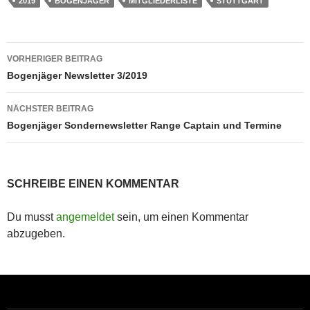
2019
BOGENJÄGER
MITGLIEDERLISTE
STUTTGART
Beitragsnavigation
VORHERIGER BEITRAG
Bogenjäger Newsletter 3/2019
NÄCHSTER BEITRAG
Bogenjäger Sondernewsletter Range Captain und Termine
SCHREIBE EINEN KOMMENTAR
Du musst
angemeldet
sein, um einen Kommentar
abzugeben.