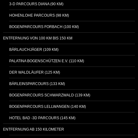
3-D PARCOURS DIANA (90 KM)
HOHENLOHE PARCOURS (98 KM)
BOGENPARCOURS FORBACH (100 KM)
ENTFERNUNG VON 100 KM BIS 150 KM
BÄRLAUCHJÄGER (109 KM)
PALATINA BOGENSCHÜTZEN E.V. (110 KM)
DER WALDLÄUFER (125 KM)
BÄRLEINSPARCOURS (133 KM)
BOGENPARCOURS SCHWARZWALD (139 KM)
BOGENPARCOURS LELLWANGEN (140 KM)
HOTEL BAD -3D PARCOURS (145 KM)
ENTFERNUNG AB 150 KILOMETER