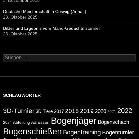
3. Dezember 2025
Deutsche Meisterschaft in Coswig (Anhalt)
23. Oktober 2025
Bilder und Ergebnis vom Mario-Gedächtnisturnier
23. Oktober 2025
Suchen
nach:
SCHLAGWÖRTER
2022
3D-Turnier
2018
2019
2020
2017
3D Tiere
2021
Bogenjäger
Bogenschach
Abteilung
Adressen
2024
Bogenschießen
Bogentraining
Bogenturnier