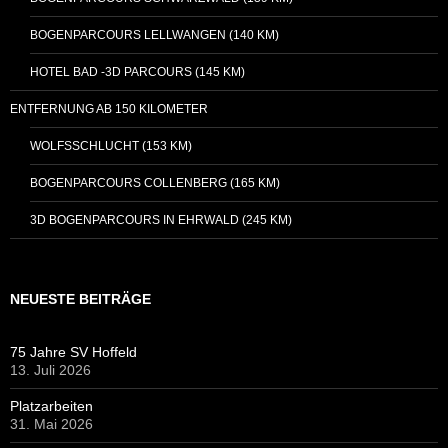
BOGENPARCOURS LELLWANGEN (140 KM)
HOTEL BAD -3D PARCOURS (145 KM)
ENTFERNUNG AB 150 KILOMETER
WOLFSSCHLUCHT (153 KM)
BOGENPARCOURS COLLENBERG (165 KM)
3D BOGENPARCOURS IN EHRWALD (245 KM)
NEUESTE BEITRÄGE
75 Jahre SV Hoffeld
13. Juli 2026
Platzarbeiten
31. Mai 2026