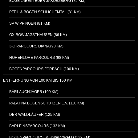
BOGENABENTEUER JAKOBSBERG (75 KM)
PFEIL & BOGEN SCHLICHEMTAL (81 KM)
SV WIPPINGEN (81 KM)
OX-BOW JAGSTHAUSEN (86 KM)
3-D PARCOURS DIANA (90 KM)
HOHENLOHE PARCOURS (98 KM)
BOGENPARCOURS FORBACH (100 KM)
ENTFERNUNG VON 100 KM BIS 150 KM
BÄRLAUCHJÄGER (109 KM)
PALATINA BOGENSCHÜTZEN E.V. (110 KM)
DER WALDLÄUFER (125 KM)
BÄRLEINSPARCOURS (133 KM)
BOGENPARCOURS SCHWARZWALD (139 KM)