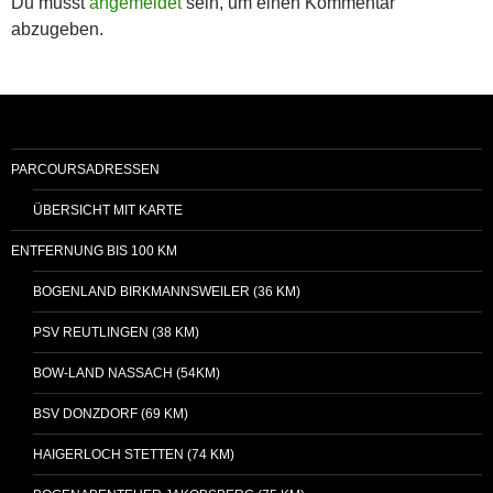
Du musst
angemeldet
sein, um einen Kommentar
abzugeben.
PARCOURSADRESSEN
ÜBERSICHT MIT KARTE
ENTFERNUNG BIS 100 KM
BOGENLAND BIRKMANNSWEILER (36 KM)
PSV REUTLINGEN (38 KM)
BOW-LAND NASSACH (54KM)
BSV DONZDORF (69 KM)
HAIGERLOCH STETTEN (74 KM)