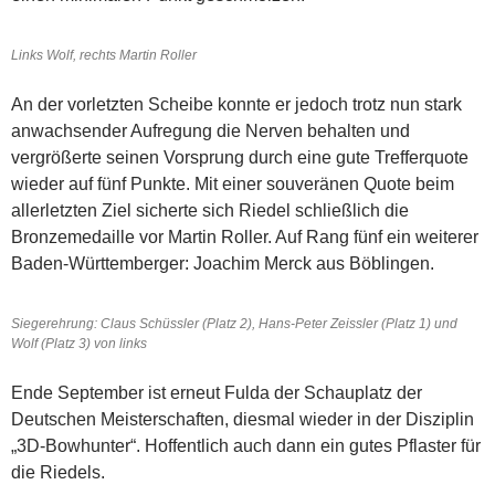
Links Wolf, rechts Martin Roller
An der vorletzten Scheibe konnte er jedoch trotz nun stark
anwachsender Aufregung die Nerven behalten und
vergrößerte seinen Vorsprung durch eine gute Trefferquote
wieder auf fünf Punkte. Mit einer souveränen Quote beim
allerletzten Ziel sicherte sich Riedel schließlich die
Bronzemedaille vor Martin Roller. Auf Rang fünf ein weiterer
Baden-Württemberger: Joachim Merck aus Böblingen.
Siegerehrung: Claus Schüssler (Platz 2), Hans-Peter Zeissler (Platz 1) und
Wolf (Platz 3) von links
Ende September ist erneut Fulda der Schauplatz der
Deutschen Meisterschaften, diesmal wieder in der Disziplin
„3D-Bowhunter“. Hoffentlich auch dann ein gutes Pflaster für
die Riedels.