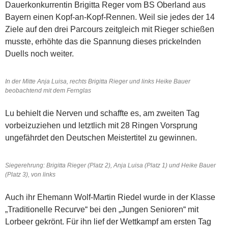
Dauerkonkurrentin Brigitta Reger vom BS Oberland aus
Bayern einen Kopf-an-Kopf-Rennen. Weil sie jedes der 14
Ziele auf den drei Parcours zeitgleich mit Rieger schießen
musste, erhöhte das die Spannung dieses prickelnden
Duells noch weiter.
In der Mitte Anja Luisa, rechts Brigitta Rieger und links Heike Bauer
beobachtend mit dem Fernglas
Lu behielt die Nerven und schaffte es, am zweiten Tag
vorbeizuziehen und letztlich mit 28 Ringen Vorsprung
ungefährdet den Deutschen Meistertitel zu gewinnen.
Siegerehrung: Brigitta Rieger (Platz 2), Anja Luisa (Platz 1) und Heike Bauer
(Platz 3), von links
Auch ihr Ehemann Wolf-Martin Riedel wurde in der Klasse
„Traditionelle Recurve“ bei den „Jungen Senioren“ mit
Lorbeer gekrönt. Für ihn lief der Wettkampf am ersten Tag