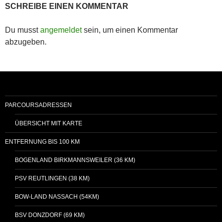
SCHREIBE EINEN KOMMENTAR
Du musst
angemeldet
sein, um einen Kommentar
abzugeben.
PARCOURSADRESSEN
ÜBERSICHT MIT KARTE
ENTFERNUNG BIS 100 KM
BOGENLAND BIRKMANNSWEILER (36 KM)
PSV REUTLINGEN (38 KM)
BOW-LAND NASSACH (54KM)
BSV DONZDORF (69 KM)