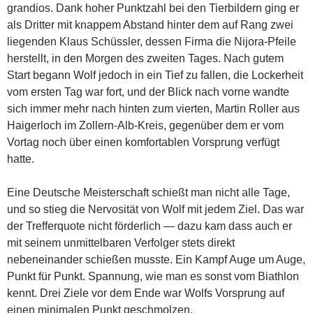
grandios. Dank hoher Punktzahl bei den Tierbildern ging er
als Dritter mit knappem Abstand hinter dem auf Rang zwei
liegenden Klaus Schüssler, dessen Firma die Nijora-Pfeile
herstellt, in den Morgen des zweiten Tages. Nach gutem
Start begann Wolf jedoch in ein Tief zu fallen, die Lockerheit
vom ersten Tag war fort, und der Blick nach vorne wandte
sich immer mehr nach hinten zum vierten, Martin Roller aus
Haigerloch im Zollern-Alb-Kreis, gegenüber dem er vom
Vortag noch über einen komfortablen Vorsprung verfügt
hatte.
Eine Deutsche Meisterschaft schießt man nicht alle Tage,
und so stieg die Nervosität von Wolf mit jedem Ziel. Das war
der Trefferquote nicht förderlich — dazu kam dass auch er
mit seinem unmittelbaren Verfolger stets direkt
nebeneinander schießen musste. Ein Kampf Auge um Auge,
Punkt für Punkt. Spannung, wie man es sonst vom Biathlon
kennt. Drei Ziele vor dem Ende war Wolfs Vorsprung auf
einen minimalen Punkt geschmolzen.