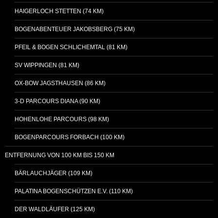
HAIGERLOCH STETTEN (74 KM)
BOGENABENTEUER JAKOBSBERG (75 KM)
PFEIL & BOGEN SCHLICHEMTAL (81 KM)
SV WIPPINGEN (81 KM)
OX-BOW JAGSTHAUSEN (86 KM)
3-D PARCOURS DIANA (90 KM)
HOHENLOHE PARCOURS (98 KM)
BOGENPARCOURS FORBACH (100 KM)
ENTFERNUNG VON 100 KM BIS 150 KM
BÄRLAUCHJÄGER (109 KM)
PALATINA BOGENSCHÜTZEN E.V. (110 KM)
DER WALDLÄUFER (125 KM)