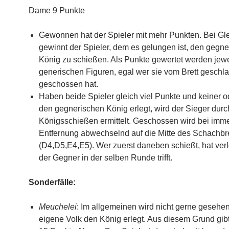
Dame 9 Punkte
Gewonnen hat der Spieler mit mehr Punkten. Bei Gl
gewinnt der Spieler, dem es gelungen ist, den gegn
König zu schießen. Als Punkte gewertet werden jewe
generischen Figuren, egal wer sie vom Brett geschl
geschossen hat.
Haben beide Spieler gleich viel Punkte und keiner o
den gegnerischen König erlegt, wird der Sieger durc
Königsschießen ermittelt. Geschossen wird bei imme
Entfernung abwechselnd auf die Mitte des Schachbre
(D4,D5,E4,E5). Wer zuerst daneben schießt, hat ver
der Gegner in der selben Runde trifft.
Sonderfälle:
Meuchelei
: Im allgemeinen wird nicht gerne gesehe
eigene Volk den König erlegt. Aus diesem Grund gibt