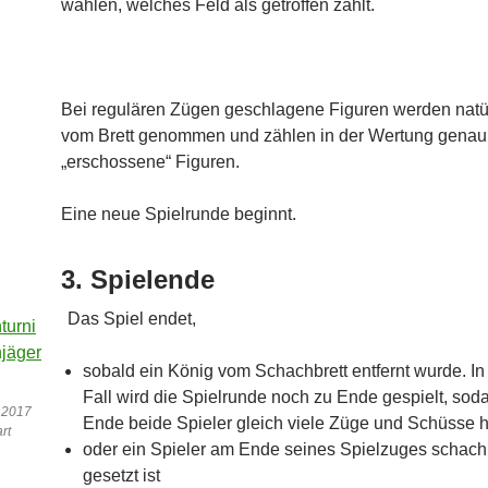
wählen, welches Feld als getroffen zählt.
Bei regulären Zügen geschlagene Figuren werden natü
vom Brett genommen und zählen in der Wertung genau
„erschossene“ Figuren.
Eine neue Spielrunde beginnt.
3. Spielende
Das Spiel endet,
sobald ein König vom Schachbrett entfernt wurde. I
Fall wird die Spielrunde noch zu Ende gespielt, so
 2017
Ende beide Spieler gleich viele Züge und Schüsse h
rt
oder ein Spieler am Ende seines Spielzuges schach
gesetzt ist