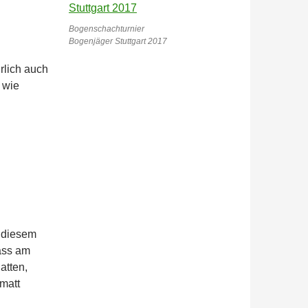
Bogenschachturnier
Bogenjäger Stuttgart 2017
rlich auch
 wie
n diesem
dass am
atten,
matt