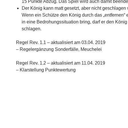
15 Punkte Abzug. Das Spiel wird auch damit beende
Der König kann matt gesetzt, aber nicht geschlagen
Wenn ein Schütze den König durch das „entfernen“ e
in eine Bedrohungssituation bring, darf er den König 
schlagen.
Regel Rev. 1.1 – aktualisiert am 03.04. 2019
– Regelergänzung Sonderfälle, Meuchelei
Regel Rev. 1.2 – aktualisiert am 11.04. 2019
– Klarstellung Punktewertung