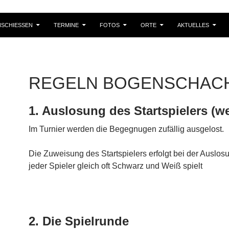
SCHIESSEN
TERMINE
FOTOS
ORTE
AKTUELLES
REGELN BOGENSCHAC
1. Auslosung des Startspielers (w
Im Turnier werden die Begegnugen zufällig ausgelost.
Die Zuweisung des Startspielers erfolgt bei der Auslos
jeder Spieler gleich oft Schwarz und Weiß spielt
2. Die Spielrunde