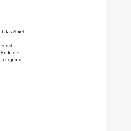
nd das Spiel
er mit
 Ende die
en Figuren