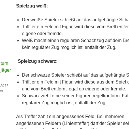
Spielzug weiß:
Der weiße Spieler schießt auf das aufgehängte Scha
Trifft er ein Feld mit Figur, wird diese vom Brett entfe
eigene oder fremde.
Weiß macht einen regulären Schachzug auf dem Bret
kein regulärer Zug möglich ist, entfällt der Zug.
Spielzug schwarz:
Der schwarze Spieler schießt auf das aufgehängte S
Trifft er ein Feld mit Figur, wird diese aus dem Spi
 2017
und vom Brett entfernt, egal ob eigene oder fremde.
rt
Schwarz zieht eine seiner Figuren regelkonform. Fal
regulärer Zug möglich ist, entfällt der Zug.
Als Treffer zählt ein angerissenes Feld. Bei mehreren
angerissenen Feldern (Linientreffer) darf der Spieler se