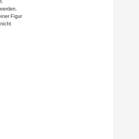
t.
 werden.
iner Figur
nicht