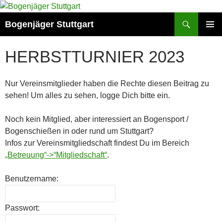
Zum
Inhalt
Suchen
Bogenjäger Stuttgart
springen
PRIMÄR
MENÜ
HERBSTTURNIER 2023
Nur Vereinsmitglieder haben die Rechte diesen Beitrag zu
sehen! Um alles zu sehen, logge Dich bitte ein.
Noch kein Mitglied, aber interessiert an Bogensport /
Bogenschießen in oder rund um Stuttgart?
Infos zur Vereinsmitgliedschaft findest Du im Bereich
„Betreuung“->“Mitgliedschaft“
.
Benutzername:
Passwort: