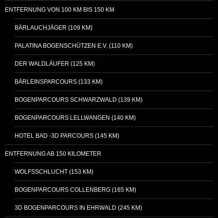
ENTFERNUNG VON 100 KM BIS 150 KM
BÄRLAUCHJÄGER (109 KM)
PALATINA BOGENSCHÜTZEN E.V. (110 KM)
DER WALDLÄUFER (125 KM)
BÄRLEINSPARCOURS (133 KM)
BOGENPARCOURS SCHWARZWALD (139 KM)
BOGENPARCOURS LELLWANGEN (140 KM)
HOTEL BAD -3D PARCOURS (145 KM)
ENTFERNUNG AB 150 KILOMETER
WOLFSSCHLUCHT (153 KM)
BOGENPARCOURS COLLENBERG (165 KM)
3D BOGENPARCOURS IN EHRWALD (245 KM)