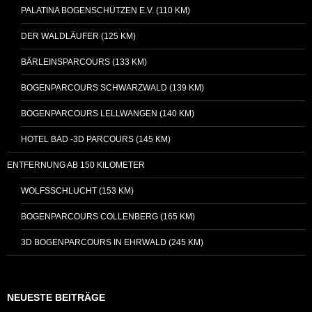
PALATINA BOGENSCHÜTZEN E.V. (110 KM)
DER WALDLÄUFER (125 KM)
BÄRLEINSPARCOURS (133 KM)
BOGENPARCOURS SCHWARZWALD (139 KM)
BOGENPARCOURS LELLWANGEN (140 KM)
HOTEL BAD -3D PARCOURS (145 KM)
ENTFERNUNG AB 150 KILOMETER
WOLFSSCHLUCHT (153 KM)
BOGENPARCOURS COLLENBERG (165 KM)
3D BOGENPARCOURS IN EHRWALD (245 KM)
NEUESTE BEITRÄGE