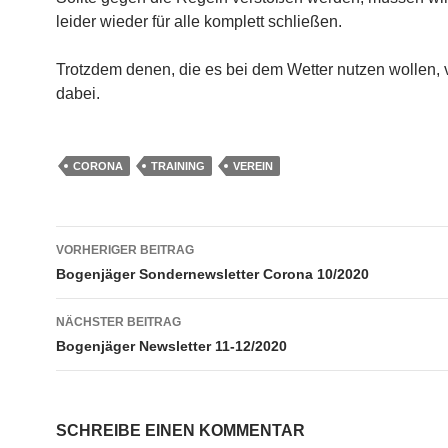
leider wieder für alle komplett schließen.
Trotzdem denen, die es bei dem Wetter nutzen wollen, 
dabei.
CORONA
TRAINING
VEREIN
Beitragsnavigation
VORHERIGER BEITRAG
Bogenjäger Sondernewsletter Corona 10/2020
NÄCHSTER BEITRAG
Bogenjäger Newsletter 11-12/2020
SCHREIBE EINEN KOMMENTAR