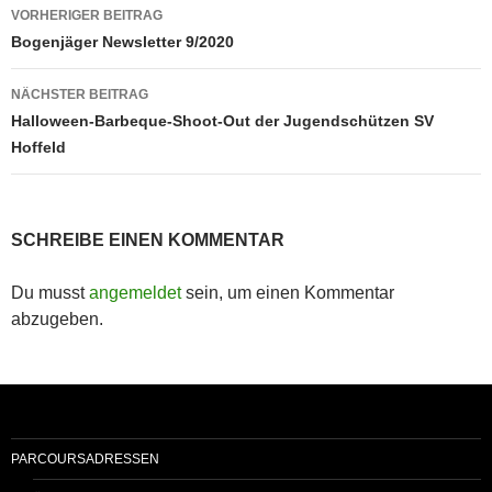
Beitragsnavigation
VORHERIGER BEITRAG
Bogenjäger Newsletter 9/2020
NÄCHSTER BEITRAG
Halloween-Barbeque-Shoot-Out der Jugendschützen SV
Hoffeld
SCHREIBE EINEN KOMMENTAR
Du musst
angemeldet
sein, um einen Kommentar
abzugeben.
PARCOURSADRESSEN