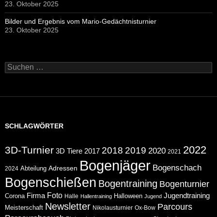
23. Oktober 2025
Bilder und Ergebnis vom Mario-Gedächtnisturnier
23. Oktober 2025
Suchen
nach:
SCHLAGWÖRTER
2022
3D-Turnier
2018
2019
2020
2017
3D Tiere
2021
Bogenjäger
Bogenschach
Abteilung
Adressen
2024
Bogenschießen
Bogentraining
Bogenturnier
Foto
Jugendtraining
Firma
Corona
Halloween
Halle
Hallentraining
Jugend
Newsletter
Parcours
Meisterschaft
Nikolausturnier
Ox-Bow