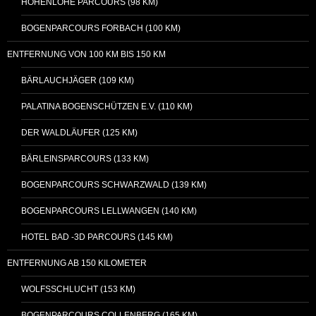
HOHENLOHE PARCOURS (98 KM)
BOGENPARCOURS FORBACH (100 KM)
ENTFERNUNG VON 100 KM BIS 150 KM
BÄRLAUCHJÄGER (109 KM)
PALATINA BOGENSCHÜTZEN E.V. (110 KM)
DER WALDLÄUFER (125 KM)
BÄRLEINSPARCOURS (133 KM)
BOGENPARCOURS SCHWARZWALD (139 KM)
BOGENPARCOURS LELLWANGEN (140 KM)
HOTEL BAD -3D PARCOURS (145 KM)
ENTFERNUNG AB 150 KILOMETER
WOLFSSCHLUCHT (153 KM)
BOGENPARCOURS COLLENBERG (165 KM)