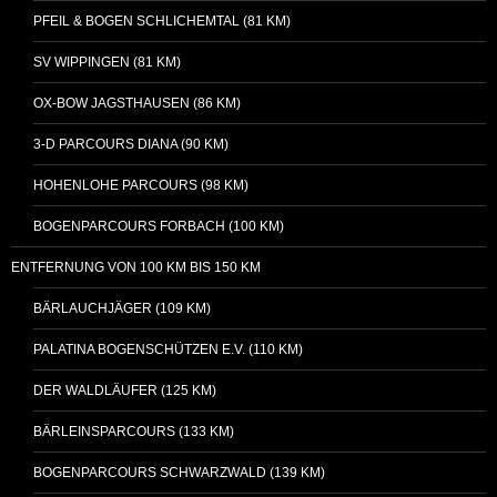
PFEIL & BOGEN SCHLICHEMTAL (81 KM)
SV WIPPINGEN (81 KM)
OX-BOW JAGSTHAUSEN (86 KM)
3-D PARCOURS DIANA (90 KM)
HOHENLOHE PARCOURS (98 KM)
BOGENPARCOURS FORBACH (100 KM)
ENTFERNUNG VON 100 KM BIS 150 KM
BÄRLAUCHJÄGER (109 KM)
PALATINA BOGENSCHÜTZEN E.V. (110 KM)
DER WALDLÄUFER (125 KM)
BÄRLEINSPARCOURS (133 KM)
BOGENPARCOURS SCHWARZWALD (139 KM)