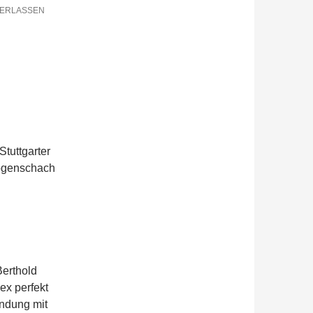
TERLASSEN
Stuttgarter
Bogenschach
Berthold
ex perfekt
indung mit