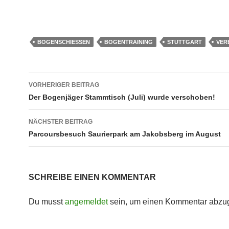
BOGENSCHIESSEN
BOGENTRAINING
STUTTGART
VER
Beitragsnavigation
VORHERIGER BEITRAG
Der Bogenjäger Stammtisch (Juli) wurde verschoben!
NÄCHSTER BEITRAG
Parcoursbesuch Saurierpark am Jakobsberg im August
SCHREIBE EINEN KOMMENTAR
Du musst
angemeldet
sein, um einen Kommentar abzu