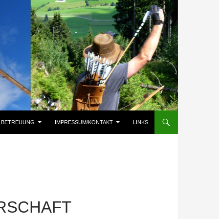
BETREUUNG
IMPRESSUM/KONTAKT
LINKS
RSCHAFT