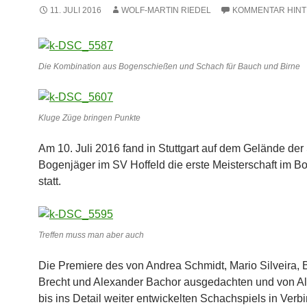
11. JULI 2016
WOLF-MARTIN RIEDEL
KOMMENTAR HIN
Die Kombination aus Bogenschießen und Schach für Bauch und Birne
Kluge Züge bringen Punkte
Am 10. Juli 2016 fand in Stuttgart auf dem Gelände der 
Bogenjäger im SV Hoffeld die erste Meisterschaft im 
statt.
Treffen muss man aber auch
Die Premiere des von Andrea Schmidt, Mario Silveira, 
Brecht und Alexander Bachor ausgedachten und von Al
bis ins Detail weiter entwickelten Schachspiels in Verb