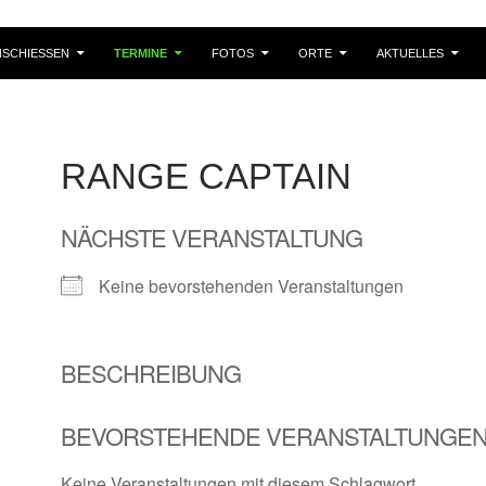
SCHIESSEN
TERMINE
FOTOS
ORTE
AKTUELLES
RANGE CAPTAIN
NÄCHSTE VERANSTALTUNG
Keine bevorstehenden Veranstaltungen
BESCHREIBUNG
BEVORSTEHENDE VERANSTALTUNGE
Keine Veranstaltungen mit diesem Schlagwort