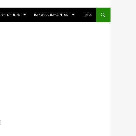
BETREUUNG
IMPRESSUM/KONTAKT
LINKS
N