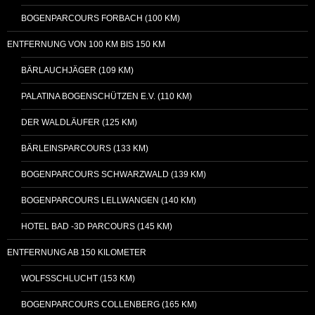
BOGENPARCOURS FORBACH (100 KM)
ENTFERNUNG VON 100 KM BIS 150 KM
BÄRLAUCHJÄGER (109 KM)
PALATINA BOGENSCHÜTZEN E.V. (110 KM)
DER WALDLÄUFER (125 KM)
BÄRLEINSPARCOURS (133 KM)
BOGENPARCOURS SCHWARZWALD (139 KM)
BOGENPARCOURS LELLWANGEN (140 KM)
HOTEL BAD -3D PARCOURS (145 KM)
ENTFERNUNG AB 150 KILOMETER
WOLFSSCHLUCHT (153 KM)
BOGENPARCOURS COLLENBERG (165 KM)