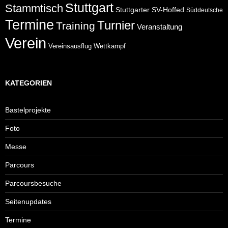
Stuttgart
Stammtisch
Stuttgarter
SV-Hoffed
Süddeutsche
Termine
Turnier
Training
Veranstaltung
Verein
Wettkampf
Vereinsausflug
KATEGORIEN
Bastelprojekte
Foto
Messe
Parcours
Parcoursbesuche
Seitenupdates
Termine