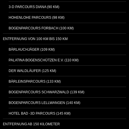
3-D PARCOURS DIANA (90 KM)
HOHENLOHE PARCOURS (98 KM)
BOGENPARCOURS FORBACH (100 KM)
ENTFERNUNG VON 100 KM BIS 150 KM
BÄRLAUCHJÄGER (109 KM)
PALATINA BOGENSCHÜTZEN E.V. (110 KM)
DER WALDLÄUFER (125 KM)
BÄRLEINSPARCOURS (133 KM)
BOGENPARCOURS SCHWARZWALD (139 KM)
BOGENPARCOURS LELLWANGEN (140 KM)
HOTEL BAD -3D PARCOURS (145 KM)
ENTFERNUNG AB 150 KILOMETER